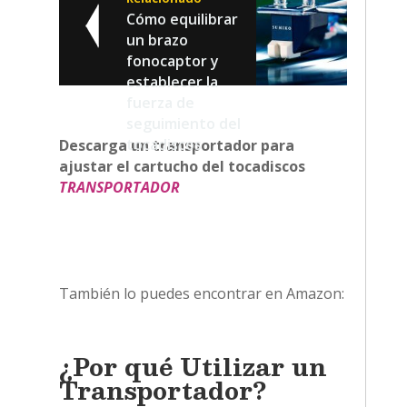
Cómo equilibrar
un brazo
fonocaptor y
establecer la
fuerza de
seguimiento del
tocadiscos
Descarga un transportador para
ajustar el cartucho del tocadiscos
TRANSPORTADOR
También lo puedes encontrar en Amazon:
¿Por qué Utilizar un
Transportador?