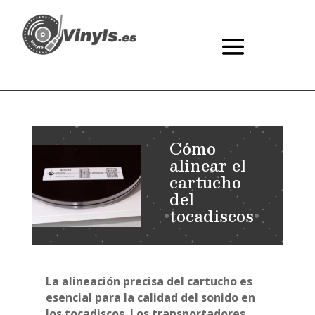
Cómo
alinear el
cartucho
del
tocadiscos
La alineación precisa del cartucho es
esencial para la calidad del sonido en
los tocadiscos. Los transportadores