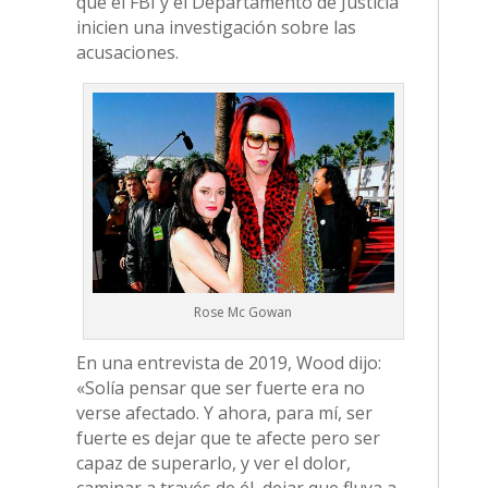
que el FBI y el Departamento de Justicia
inicien una investigación sobre las
acusaciones.
Rose Mc Gowan
En una entrevista de 2019, Wood dijo:
«Solía pensar que ser fuerte era no
verse afectado. Y ahora, para mí, ser
fuerte es dejar que te afecte pero ser
capaz de superarlo, y ver el dolor,