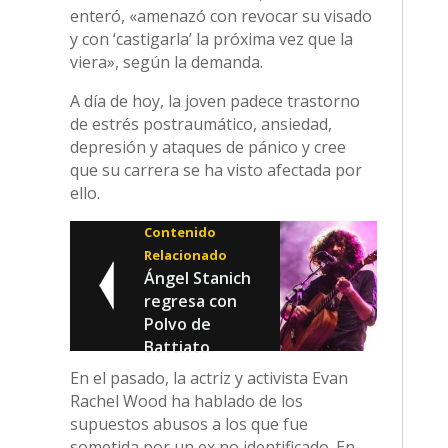
enteró, «amenazó con revocar su visado
y con ‘castigarla’ la próxima vez que la
viera», según la demanda.
A día de hoy, la joven padece trastorno
de estrés postraumático, ansiedad,
depresión y ataques de pánico y cree
que su carrera se ha visto afectada por
ello.
Contenido
Relacionado
Ángel Stanich
regresa con
Polvo de
Battiato
En el pasado, la actriz y activista Evan
Rachel Wood ha hablado de los
supuestos abusos a los que fue
sometida por un ex no identificado. En