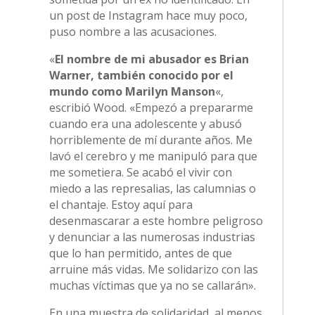
un post de Instagram hace muy poco,
puso nombre a las acusaciones.
«
El nombre de mi abusador es Brian
Warner, también conocido por el
mundo como Marilyn Manson
«,
escribió Wood. «Empezó a prepararme
cuando era una adolescente y abusó
horriblemente de mí durante años. Me
lavó el cerebro y me manipuló para que
me sometiera. Se acabó el vivir con
miedo a las represalias, las calumnias o
el chantaje. Estoy aquí para
desenmascarar a este hombre peligroso
y denunciar a las numerosas industrias
que lo han permitido, antes de que
arruine más vidas. Me solidarizo con las
muchas víctimas que ya no se callarán».
En una muestra de solidaridad, al menos