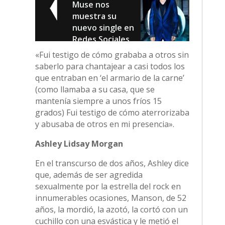
Muse nos
muestra su
nuevo single en
Redes Sociales
«Fui testigo de cómo grababa a otros sin
saberlo para chantajear a casi todos los
que entraban en ‘el armario de la carne’
(como llamaba a su casa, que se
mantenía siempre a unos fríos 15
grados) Fui testigo de cómo aterrorizaba
y abusaba de otros en mi presencia».
Ashley Lidsay Morgan
En el transcurso de dos años, Ashley dice
que, además de ser agredida
sexualmente por la estrella del rock en
innumerables ocasiones, Manson, de 52
años, la mordió, la azotó, la cortó con un
cuchillo con una esvástica y le metió el