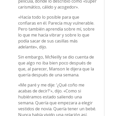
película, donde lo describió como «súper
carismático, cálido y acogedor».
«Hacía todo lo posible para que
confiaras en él. Parecía muy vulnerable.
Pero también aprendía sobre mí, sobre
lo que me hacía vibrar y sobre lo que
podía sacar de sus casillas más
adelante», dijo.
Sin embargo, McNeilly se dio cuenta de
que algo no iba bien poco después de
que, al parecer, Manson le dijera que la
quería después de una semana.
«Me paré y me dije: ‘¿Qué coño me
acabas de decir?'», dijo. «Como si
hubiéramos estado saliendo una
semana. Quería que empezara a elegir
vestidos de novia. Quería tener un bebé.
Nunca había vivido una relación así,