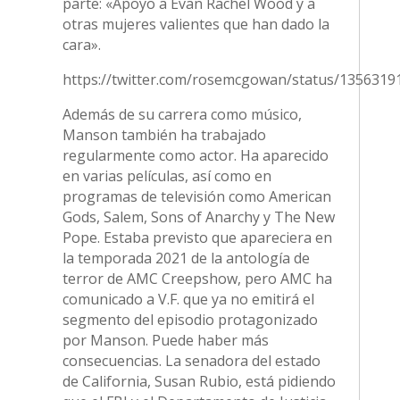
parte: «Apoyo a Evan Rachel Wood y a
otras mujeres valientes que han dado la
cara».
https://twitter.com/rosemcgowan/status/135631
Además de su carrera como músico,
Manson también ha trabajado
regularmente como actor. Ha aparecido
en varias películas, así como en
programas de televisión como American
Gods, Salem, Sons of Anarchy y The New
Pope. Estaba previsto que apareciera en
la temporada 2021 de la antología de
terror de AMC Creepshow, pero AMC ha
comunicado a V.F. que ya no emitirá el
segmento del episodio protagonizado
por Manson. Puede haber más
consecuencias. La senadora del estado
de California, Susan Rubio, está pidiendo