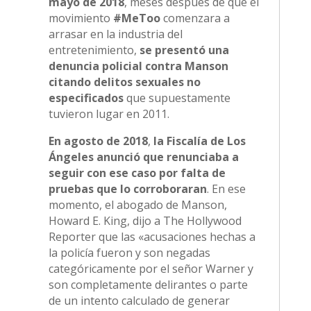
mayo de 2018
, meses después de que el
movimiento
#MeToo
comenzara a
arrasar en la industria del
entretenimiento,
se presentó una
denuncia policial contra Manson
citando delitos sexuales no
especificados
que supuestamente
tuvieron lugar en 2011.
En agosto de 2018
,
la Fiscalía de Los
Ángeles anunció que renunciaba a
seguir con ese caso por falta de
pruebas que lo corroboraran
. En ese
momento, el abogado de Manson,
Howard E. King, dijo a The Hollywood
Reporter que las «acusaciones hechas a
la policía fueron y son negadas
categóricamente por el señor Warner y
son completamente delirantes o parte
de un intento calculado de generar