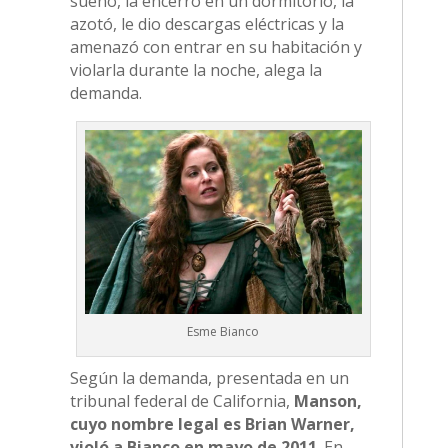
sueño, la encerró en un dormitorio, la
azotó, le dio descargas eléctricas y la
amenazó con entrar en su habitación y
violarla durante la noche, alega la
demanda.
Esme Bianco
Según la demanda, presentada en un
tribunal federal de California,
Manson,
cuyo nombre legal es Brian Warner,
violó a Bianco en mayo de 2011
. En