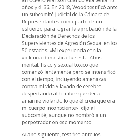
al rockero Manson cuando ella tenía 18
años y él 36. En 2018, Wood testificó ante
un subcomité judicial de la Cámara de
Representantes como parte de un
esfuerzo para lograr la aprobación de la
Declaración de Derechos de los
Supervivientes de Agresión Sexual en los
50 estados. «Mi experiencia con la
violencia doméstica fue esta: Abuso
mental, físico y sexual tóxico que
comenzó lentamente pero se intensificó
con el tiempo, incluyendo amenazas
contra mi vida y lavado de cerebro,
despertando al hombre que decía
amarme violando lo que él creía que era
mi cuerpo inconsciente», dijo al
subcomité, aunque no nombró a un
perpetrador en ese momento.
Al año siguiente, testificó ante los