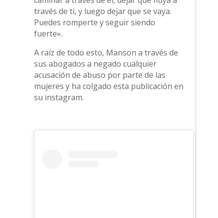
caminar a través de él, dejar que fluya a
través de ti, y luego dejar que se vaya.
Puedes romperte y seguir siendo
fuerte».
A raíz de todo esto, Manson a través de
sus abogados a negado cualquier
acusación de abuso por parte de las
mujeres y ha colgado esta publicación en
su instagram.