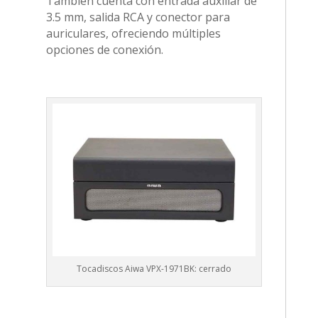
También cuenta con entrada auxiliar de
3.5 mm, salida RCA y conector para
auriculares, ofreciendo múltiples
opciones de conexión.
Tocadiscos Aiwa VPX-1971BK: cerrado