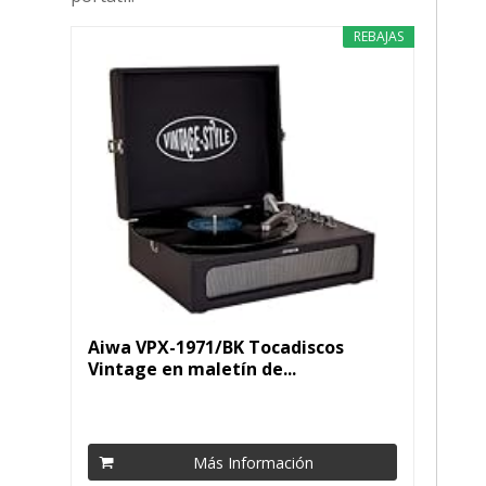
REBAJAS
Aiwa VPX-1971/BK Tocadiscos
Vintage en maletín de...
Más Información