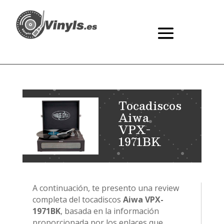
Tocadiscos
Aiwa
VPX-
1971BK
A continuación, te presento una review
completa del tocadiscos
Aiwa VPX-
1971BK
, basada en la información
proporcionada por los enlaces que