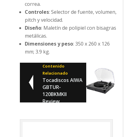
correa.
Controles
: Selector de fuente, volumen,
pitch y velocidad.
Diseño
: Maletín de polipiel con bisagras
metálicas.
Dimensiones y peso
: 350 x 260 x 126
mm; 3.9 kg.
Contenido
Relacionado
Tocadiscos AIWA
GBTUR-
120BKMKII
Review