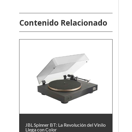
Contenido Relacionado
JBL Spinner BT: La Revolución del Vinilo
Llega con Color