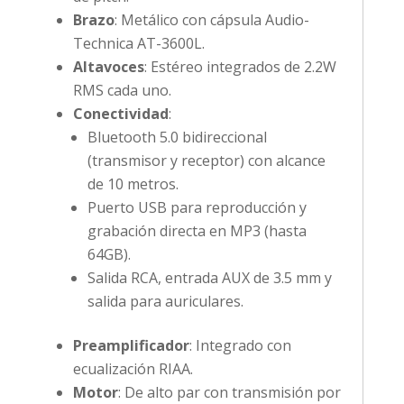
Brazo
: Metálico con cápsula Audio-
Technica AT-3600L.
Altavoces
: Estéreo integrados de 2.2W
RMS cada uno.
Conectividad
:
Bluetooth 5.0 bidireccional
(transmisor y receptor) con alcance
de 10 metros.
Puerto USB para reproducción y
grabación directa en MP3 (hasta
64GB).
Salida RCA, entrada AUX de 3.5 mm y
salida para auriculares.
Preamplificador
: Integrado con
ecualización RIAA.
Motor
: De alto par con transmisión por