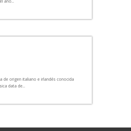
l año...
de origen italiano e irlandés conocida
ca data de...