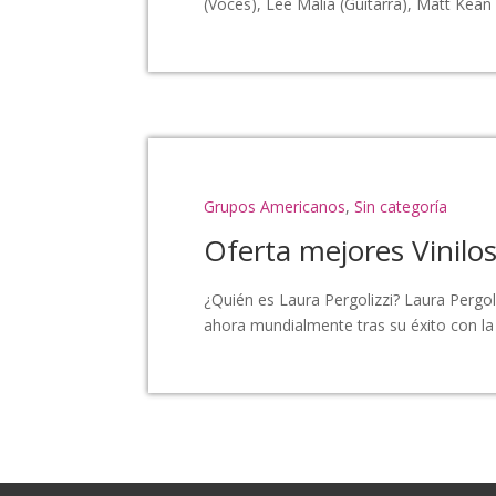
(Voces), Lee Malia (Guitarra), Matt Kean 
Grupos Americanos
,
Sin categoría
Oferta mejores Vinilos
¿Quién es Laura Pergolizzi? Laura Pergo
ahora mundialmente tras su éxito con la