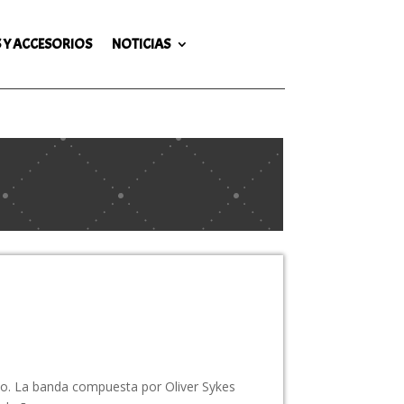
 Y ACCESORIOS
NOTICIAS
ivo. La banda compuesta por Oliver Sykes