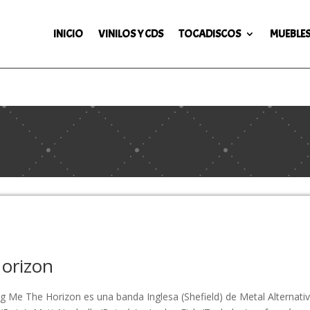
INICIO
VINILOS Y CDS
TOCADISCOS
MUEBLES
Horizon
ng Me The Horizon es una banda Inglesa (Shefield) de Metal Alternat