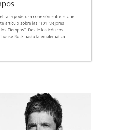
mpos
lebra la poderosa conexión entre el cine
ente artículo sobre las "101 Mejores
los Tiempos". Desde los icónicos
ailhouse Rock hasta la emblemática