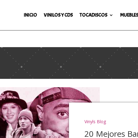
INICIO
VINILOS Y CDS
TOCADISCOS
MUEBLES
Vinyls Blog
20 Mejores Ba