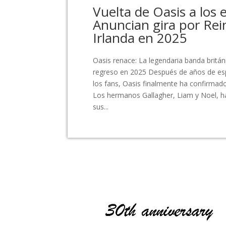
Vuelta de Oasis a los 
Anuncian gira por Rei
Irlanda en 2025
Oasis renace: La legendaria banda britá
regreso en 2025 Después de años de es
los fans, Oasis finalmente ha confirmad
Los hermanos Gallagher, Liam y Noel, ha
sus...