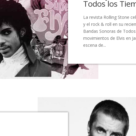
Todos los Tie
La revista Rolling Stone ce
y el rock & roll en su reci
Bandas Sonoras de Todos 
movimientos de Elvis en J
escena de...