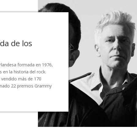
ída de los
irlandesa formada en 1976,
en la historia del rock.
a vendido más de 170
ganado 22 premios Grammy