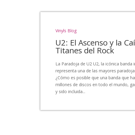
Vinyls Blog
U2: El Ascenso y la Ca
Titanes del Rock
La Paradoja de U2 U2, la icónica banda 
representa una de las mayores paradojas 
¿Cómo es posible que una banda que h
millones de discos en todo el mundo, 
y sido incluida...