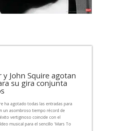
 y John Squire agotan
ara su gira conjunta
os
re ha agotado todas las entradas para
en un asombroso tiempo récord de
xito vertiginoso coincide con el
deo musical para el sencillo 'Mars To