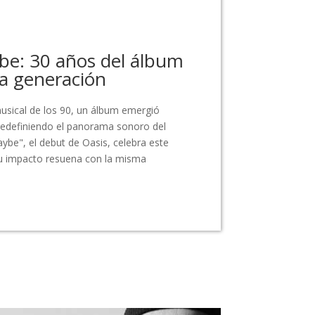
be: 30 años del álbum
na generación
usical de los 90, un álbum emergió
edefiniendo el panorama sonoro del
aybe", el debut de Oasis, celebra este
 su impacto resuena con la misma