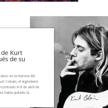
 de Kurt
ués de su
cativo en la historia del
Kurt Cobain, el legendario
ncontrado el 8 de abril de
e había quitado la...