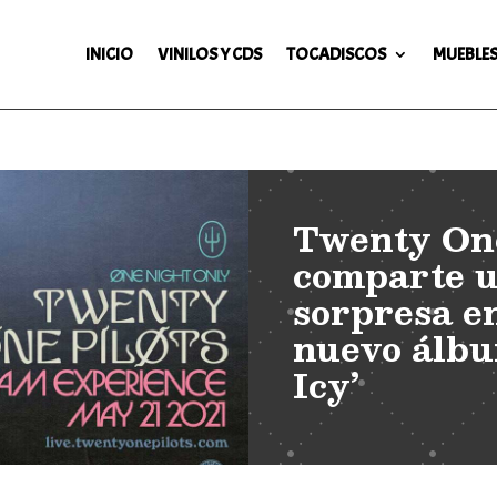
INICIO
VINILOS Y CDS
TOCADISCOS
MUEBLES
Twenty One
comparte u
sorpresa e
nuevo álbu
Icy’