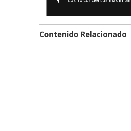
Los 10 conciertos más infa
Contenido Relacionado