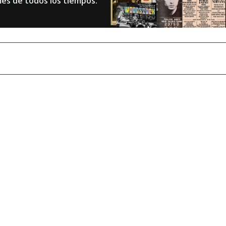
mes de todos los tiempos.