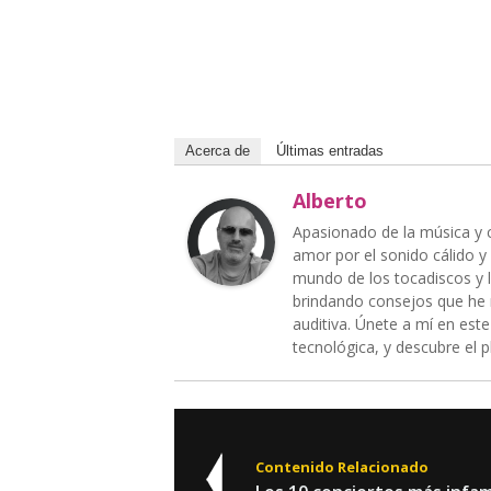
Acerca de
Últimas entradas
Alberto
Apasionado de la música y c
amor por el sonido cálido y
mundo de los tocadiscos y la
brindando consejos que he 
auditiva. Únete a mí en est
tecnológica, y descubre el
Contenido Relacionado