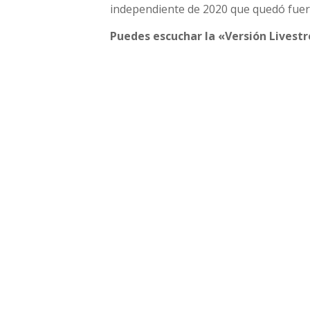
independiente de 2020 que quedó fuera 
Puedes escuchar la «Versión Livest