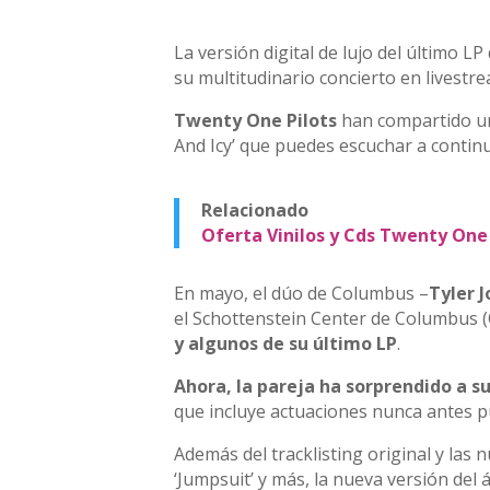
La versión digital de lujo del último L
su multitudinario concierto en livestr
Twenty One Pilots
han compartido un
And Icy’ que puedes escuchar a contin
Relacionado
Oferta Vinilos y Cds Twenty One 
En mayo, el dúo de Columbus –
Tyler 
el Schottenstein Center de Columbus (
y algunos de su último LP
.
Ahora, la pareja ha sorprendido a s
que incluye actuaciones nunca antes pu
Además del tracklisting original y las
‘Jumpsuit’ y más, la nueva versión del 