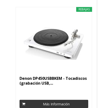
REBAJAS
Denon DP450USBBKEM - Tocadiscos
(grabación USB,...
Más Información