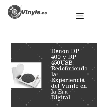
Denon DP-
400 y DP-
450USB:
Redefiniendo
la
Experiencia
del Vinilo en
la Era
Digital