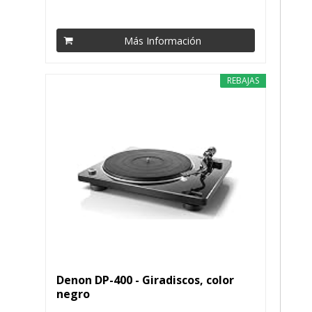
Más Información
REBAJAS
Denon DP-400 - Giradiscos, color
negro