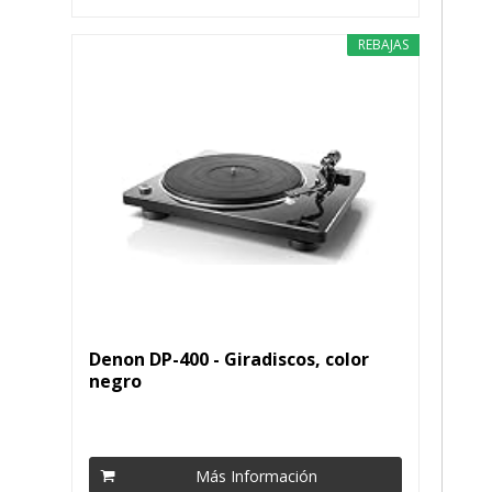
REBAJAS
Denon DP-400 - Giradiscos, color
negro
Más Información