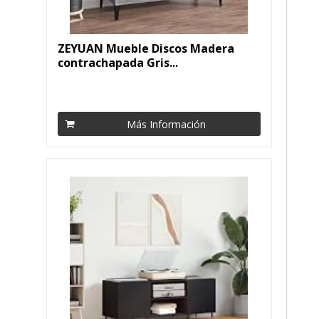
ZEYUAN Mueble Discos Madera
contrachapada Gris...
Más Información