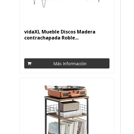
vidaXL Mueble Discos Madera
contrachapada Roble...
Más Información