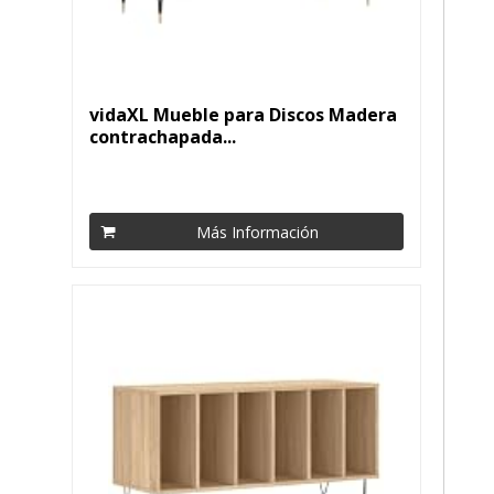
vidaXL Mueble para Discos Madera
contrachapada...
Más Información