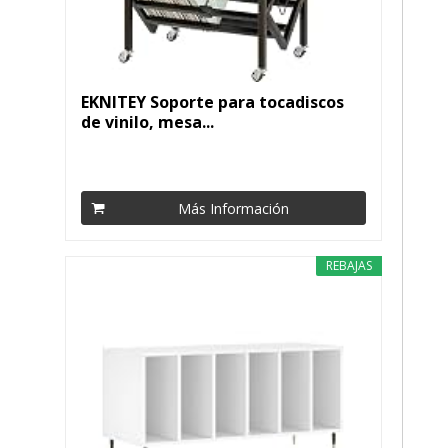
EKNITEY Soporte para tocadiscos
de vinilo, mesa...
Más Información
REBAJAS