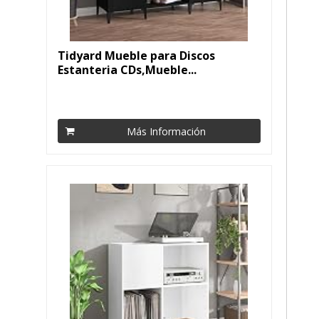
Tidyard Mueble para Discos
Estanteria CDs,Mueble...
Más Información