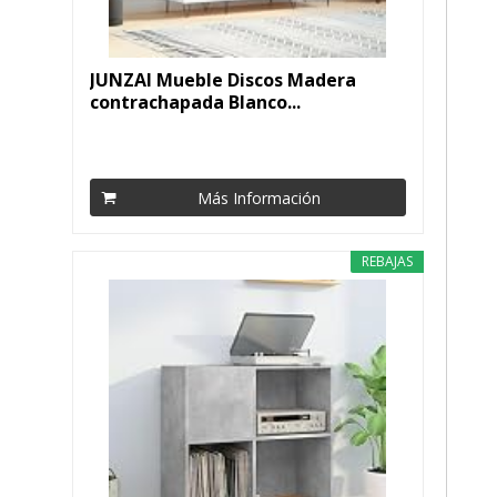
JUNZAI Mueble Discos Madera
contrachapada Blanco...
Más Información
REBAJAS