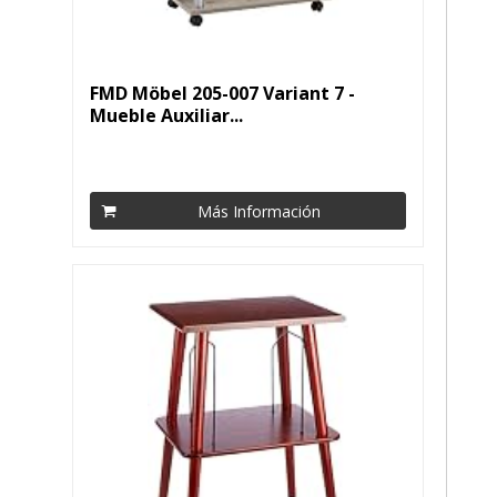
FMD Möbel 205-007 Variant 7 -
Mueble Auxiliar...
Más Información