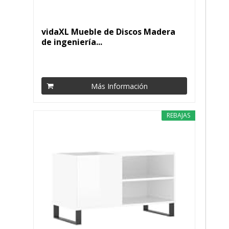
vidaXL Mueble de Discos Madera
de ingeniería...
Más Información
REBAJAS