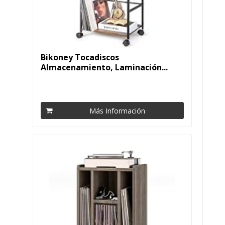
Bikoney Tocadiscos
Almacenamiento, Laminación...
Más Información