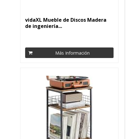
vidaXL Mueble de Discos Madera
de ingeniería...
Más Información