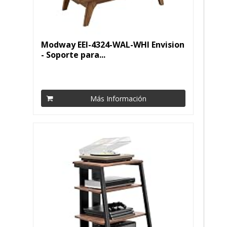
Modway EEI-4324-WAL-WHI Envision
- Soporte para...
Más Información