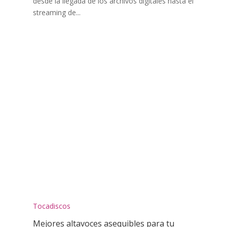
desde la llegada de los archivos digitales hasta el
streaming de...
Tocadiscos
Mejores altavoces asequibles para tu