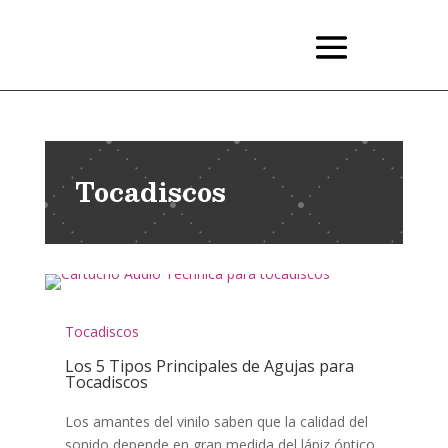
Tocadiscos
Tocadiscos
Los 5 Tipos Principales de Agujas para
Tocadiscos
Los amantes del vinilo saben que la calidad del
sonido depende en gran medida del lápiz óptico,