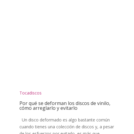
Tocadiscos
Por qué se deforman los discos de vinilo,
cómo arreglarlo y evitarlo
Un disco deformado es algo bastante común
cuando tienes una colección de discos y, a pesar
de los esfuerzos por evitarlo, es más que