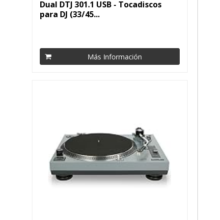
Dual DTJ 301.1 USB - Tocadiscos
para DJ (33/45...
Más Información