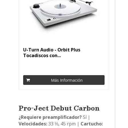
U-Turn Audio - Orbit Plus
Tocadiscos con...
Más Información
Pro-Ject Debut Carbon
¿Requiere preamplificador?
Sí |
Velocidades:
33 ⅓, 45 rpm |
Cartucho: