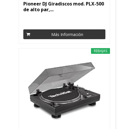
Pioneer DJ Giradiscos mod. PLX-500
de alto par,...
Más Información
REBAJAS