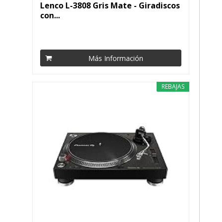
Lenco L-3808 Gris Mate - Giradiscos
con...
Más Información
REBAJAS