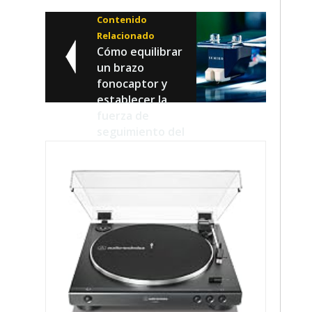
Contenido
Relacionado
Cómo equilibrar
un brazo
fonocaptor y
establecer la
fuerza de
seguimiento del
tocadiscos