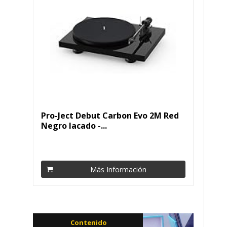
Pro-Ject Debut Carbon Evo 2M Red
Negro lacado -...
Más Información
Contenido