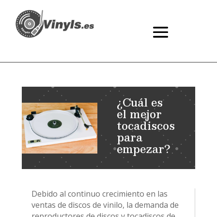
¿Cuál es
el mejor
tocadiscos
para
empezar?
Debido al continuo crecimiento en las
ventas de discos de vinilo, la demanda de
reproductores de discos y tocadiscos de