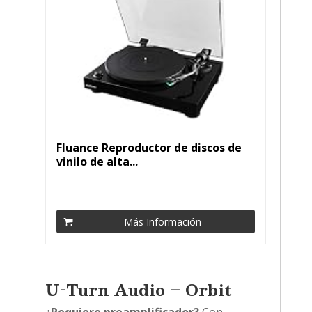
Fluance Reproductor de discos de
vinilo de alta...
Más Información
U-Turn Audio – Orbit
¿Requiere preamplificador?
Con