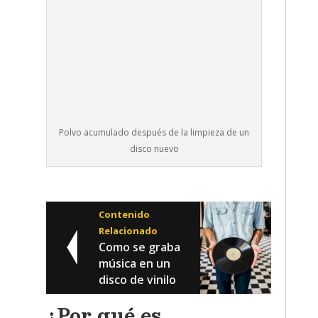
Polvo acumulado después de la limpieza de un
disco nuevo
Contenido
Relacionado
Como se graba
música en un
disco de vinilo
¿Por qué es