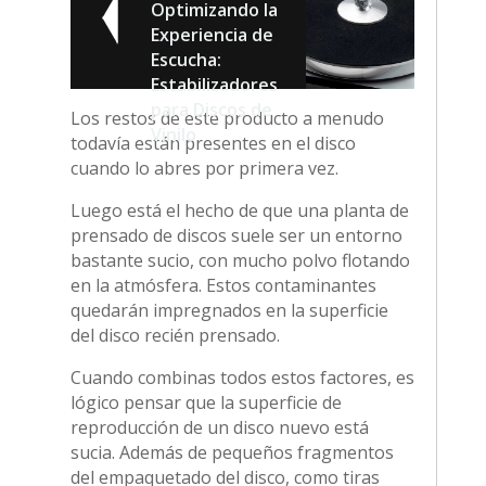
Optimizando la
Experiencia de
Escucha:
Estabilizadores
para Discos de
Los restos de este producto a menudo
Vinilo
todavía están presentes en el disco
cuando lo abres por primera vez.
Luego está el hecho de que una planta de
prensado de discos suele ser un entorno
bastante sucio, con mucho polvo flotando
en la atmósfera. Estos contaminantes
quedarán impregnados en la superficie
del disco recién prensado.
Cuando combinas todos estos factores, es
lógico pensar que la superficie de
reproducción de un disco nuevo está
sucia. Además de pequeños fragmentos
del empaquetado del disco, como tiras