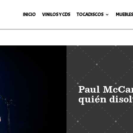
INICIO
VINILOS Y CDS
TOCADISCOS
MUEBLES
Paul McCar
quién disol