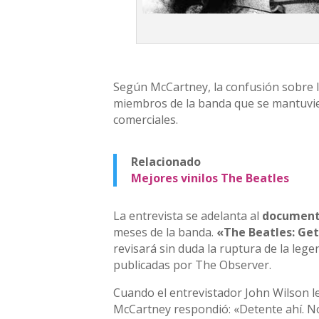
Según McCartney, la confusión sobre l
miembros de la banda que se mantuvier
comerciales.
Relacionado
Mejores vinilos The Beatles
La entrevista se adelanta al
documenta
meses de la banda.
«The Beatles: Ge
revisará sin duda la ruptura de la le
publicadas por The Observer.
Cuando el entrevistador John Wilson l
McCartney respondió: «Detente ahí. No 