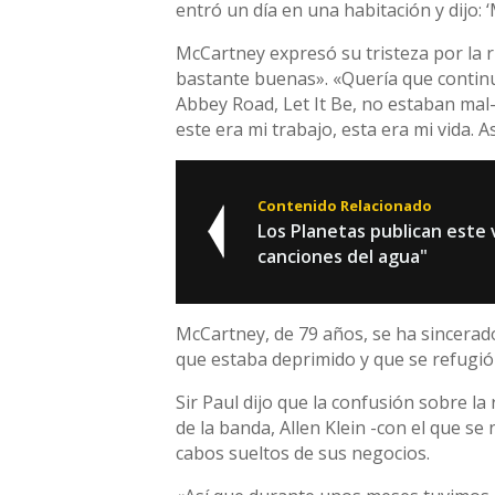
entró un día en una habitación y dijo: ‘
McCartney expresó su tristeza por la 
bastante buenas». «Quería que contin
Abbey Road, Let It Be, no estaban mal
este era mi trabajo, esta era mi vida. A
Contenido Relacionado
Los Planetas publican este 
canciones del agua"
McCartney, de 79 años, se ha sincerado
que estaba deprimido y que se refugió 
Sir Paul dijo que la confusión sobre 
de la banda, Allen Klein -con el que se
cabos sueltos de sus negocios.