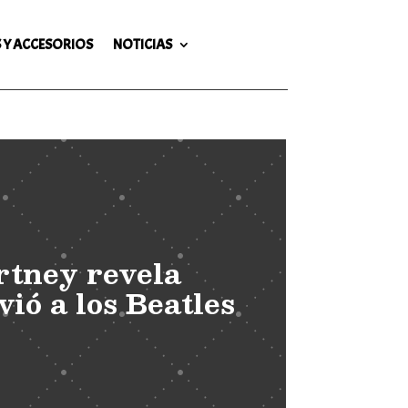
 Y ACCESORIOS
NOTICIAS
tney revela
vió a los Beatles