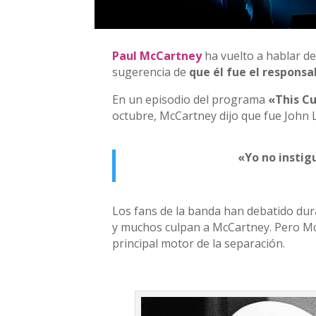
Paul McCartney
ha vuelto a hablar de
sugerencia de
que él fue el responsa
En un episodio del programa
«This Cu
octubre, McCartney dijo que fue John L
«Yo no instig
Los fans de la banda han debatido dur
y muchos culpan a McCartney. Pero McC
principal motor de la separación.