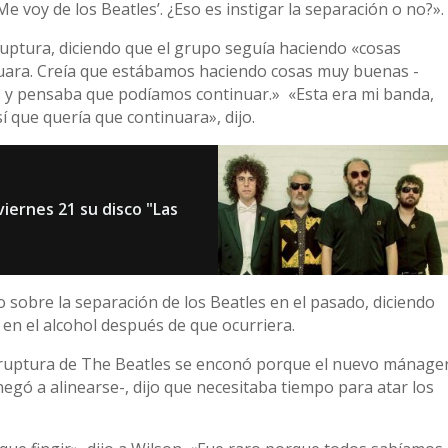
Me voy de los Beatles’. ¿Eso es instigar la separación o no?».
ruptura, diciendo que el grupo seguía haciendo «cosas
uara. Creía que estábamos haciendo cosas muy buenas -
- y pensaba que podíamos continuar.» «Esta era mi banda,
sí que quería que continuara», dijo.
viernes 21 su disco "Las
 sobre la separación de los Beatles en el pasado, diciendo
en el alcohol después de que ocurriera.
la ruptura de The Beatles se enconó porque el nuevo mánage
 negó a alinearse-, dijo que necesitaba tiempo para atar los