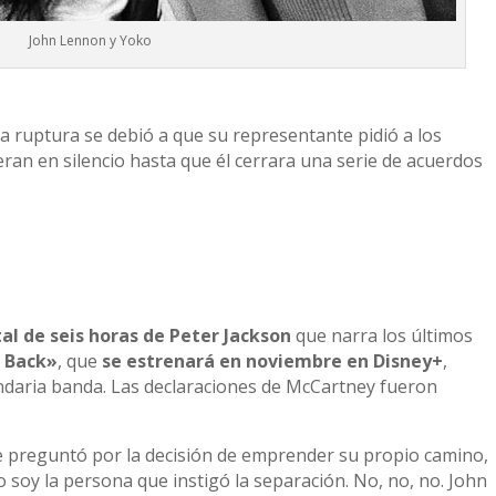
John Lennon y Yoko
a ruptura se debió a que su representante pidió a los
an en silencio hasta que él cerrara una serie de acuerdos
l de seis horas de Peter Jackson
que narra los últimos
t Back»
, que
se estrenará en noviembre en Disney+
,
gendaria banda. Las declaraciones de McCartney fueron
e preguntó por la decisión de emprender su propio camino,
soy la persona que instigó la separación. No, no, no. John