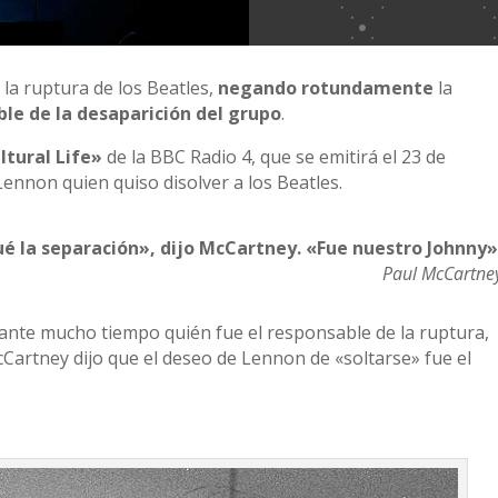
 la ruptura de los Beatles,
negando rotundamente
la
ble de la desaparición del grupo
.
ltural Life»
de la BBC Radio 4, que se emitirá el 23 de
ennon quien quiso disolver a los Beatles.
ué la separación», dijo McCartney. «Fue nuestro Johnny»
Paul McCartne
ante mucho tiempo quién fue el responsable de la ruptura,
artney dijo que el deseo de Lennon de «soltarse» fue el