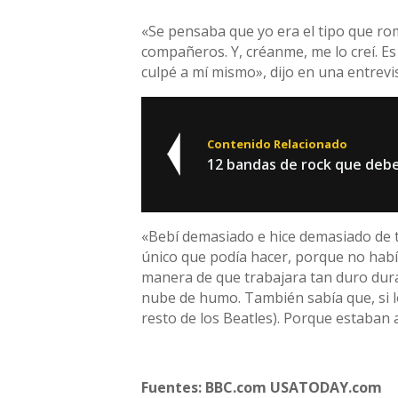
«Se pensaba que yo era el tipo que rom
compañeros. Y, créanme, me lo creí. E
culpé a mí mismo», dijo en una entrevi
Contenido Relacionado
12 bandas de rock que debe
«Bebí demasiado e hice demasiado de to
único que podía hacer, porque no hab
manera de que trabajara tan duro dura
nube de humo. También sabía que, si lo
resto de los Beatles). Porque estaban a
Fuentes: BBC.com USATODAY.com