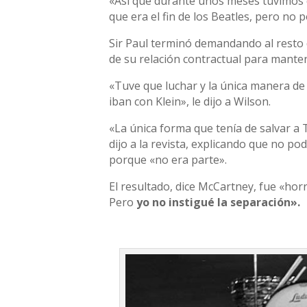
«Así que durante unos meses tuvimos q
que era el fin de los Beatles, pero no 
Sir Paul terminó demandando al resto d
de su relación contractual para mante
«Tuve que luchar y la única manera de
iban con Klein», le dijo a Wilson.
«La única forma que tenía de salvar a
dijo a la revista, explicando que no 
porque «no era parte».
El resultado, dice McCartney, fue «hor
Pero
yo no instigué la separación».