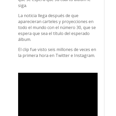
siga.
La noticia llega después de que
aparecieran carteles y proyecciones en
todo el mundo con el número 30, que se
espera que sea el título del esperado
álbum.
El clip fue visto seis millones de veces en
la primera hora en Twitter e Instagram.