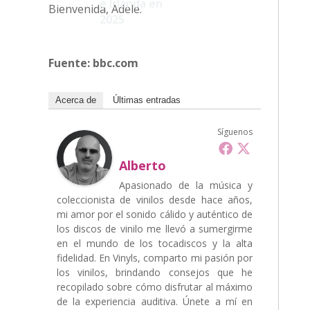
Síguenos
Alberto
Apasionado de la música y
coleccionista de vinilos desde hace años,
mi amor por el sonido cálido y auténtico de
los discos de vinilo me llevó a sumergirme
en el mundo de los tocadiscos y la alta
fidelidad. En Vinyls, comparto mi pasión por
los vinilos, brindando consejos que he
recopilado sobre cómo disfrutar al máximo
de la experiencia auditiva. Únete a mí en
este viaje musical donde la nostalgia se
encuentra con la innovación tecnológica, y
descubre el placer de escuchar música
como nunca antes.