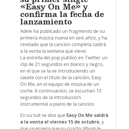
«Easy On Me» y
confirma la fecha de
lanzamiento
Adele ha publicado un fragmento de su
primera música nueva en seis años, y ha
revelado que la canción completa saldrá
a la venta la semana que viene.
La estrella del pop publicó en Twitter un
clip de 21 segundos en blanco y negro,
en el que se la ve introduciendo un
casete con el título de la canción, Easy
On Me, en el equipo de música de un
coche. A continuación, se escuchan 13
segundos de la introducción
instrumental a piano de la canción.
En su tuit se dice que
Easy On Me saldrá
a la venta el viernes 15 de octubre
, y
que se espera que su cuarto álbum le