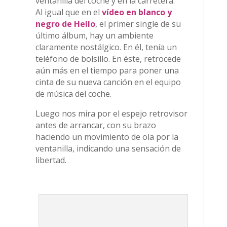
ventanilla del coche y en la carretera.
Al igual que en el
vídeo en blanco y
negro de Hello
, el primer single de su
último álbum, hay un ambiente
claramente nostálgico. En él, tenía un
teléfono de bolsillo. En éste, retrocede
aún más en el tiempo para poner una
cinta de su nueva canción en el equipo
de música del coche.
Luego nos mira por el espejo retrovisor
antes de arrancar, con su brazo
haciendo un movimiento de ola por la
ventanilla, indicando una sensación de
libertad.
Adele Easy On Me