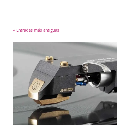
Los 5 Tipos Principales de Agujas para
Tocadiscos