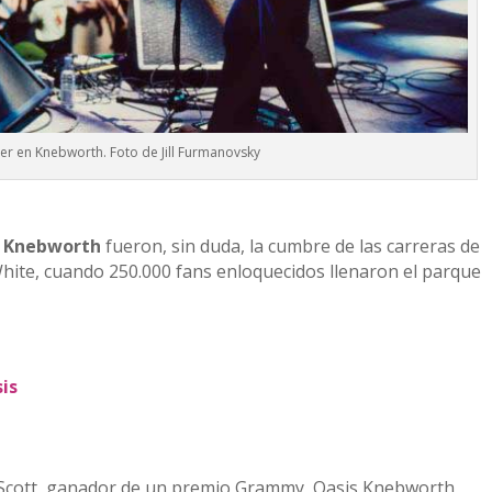
er en Knebworth. Foto de Jill Furmanovsky
n Knebworth
fueron, sin duda, la cumbre de las carreras de
hite, cuando 250.000 fans enloquecidos llenaron el parque
is
e Scott, ganador de un premio Grammy, Oasis Knebworth