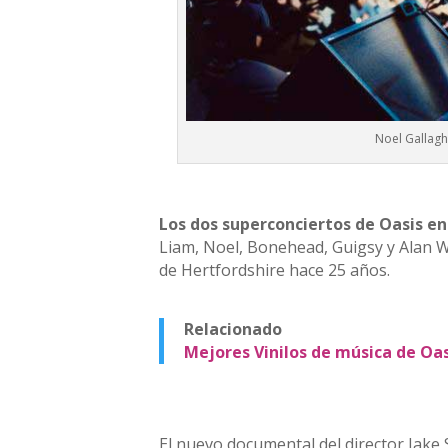
Noel Gallagh
Los dos superconciertos de Oasis e
Liam, Noel, Bonehead, Guigsy y Alan W
de Hertfordshire hace 25 años.
Relacionado
Mejores Vinilos de música de Oas
El nuevo documental del director Jak