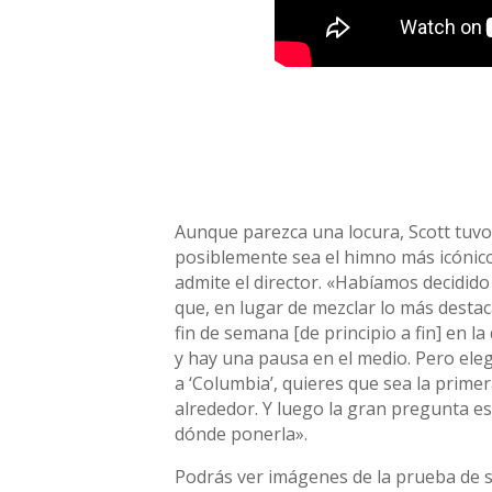
Aunque parezca una locura, Scott tuv
posiblemente sea el himno más icónico
admite el director. «Habíamos decidido
que, en lugar de mezclar lo más desta
fin de semana [de principio a fin] en 
y hay una pausa en el medio. Pero ele
a ‘Columbia’, quieres que sea la prime
alrededor. Y luego la gran pregunta e
dónde ponerla».
Podrás ver imágenes de la prueba de 