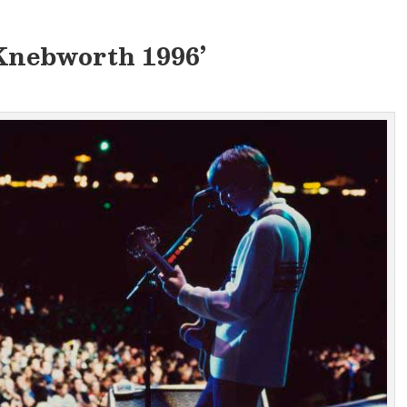
Knebworth 1996’