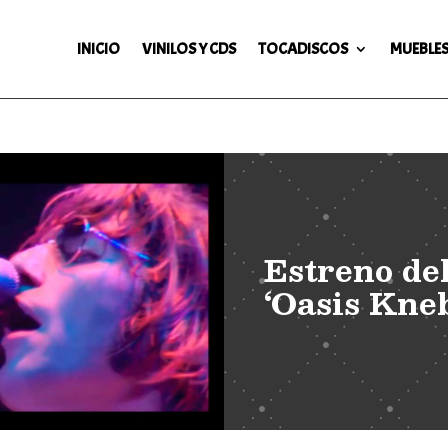
INICIO
VINILOS Y CDS
TOCADISCOS
MUEBLES
Estreno de
‘Oasis Kne