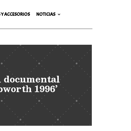
 Y ACCESORIOS
NOTICIAS
l documental
bworth 1996’