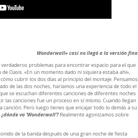
Wonderwall» casi no llegó a la versión fina
o verdaderos problemas para encontrar espacio para el que
 de Oasis. «En un momento dado ni siquiera estaba ahí»,
 cómo cubrir los dos días al principio del montaje. Pensamos
cado de las dos noches, haríamos una experiencia de todo el
la que se escuchan diferentes canciones de diferentes noches
gir las canciones fue un proceso en sí mismo. Cuando llegan
ra canción. Pero luego tienes que encajar todo lo demás a su
s
¿dónde va ‘Wonderwall’?
Realmente agonizamos sobre
sonido de la banda después de una gran noche de fiesta