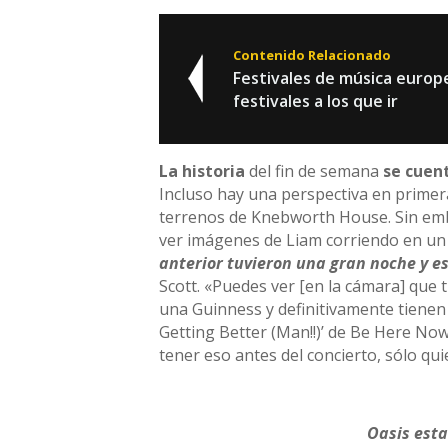
Contenido Relacionado
Festivales de música europ
festivales a los que ir
La historia
del fin de semana
se cuen
Incluso hay una perspectiva en primera
terrenos de Knebworth House. Sin emb
ver imágenes de Liam corriendo en un
anterior tuvieron una gran noche y e
Scott. «Puedes ver [en la cámara] que
una Guinness y definitivamente tienen 
Getting Better (Man!!)’ de Be Here Now
tener eso antes del concierto, sólo qu
Oasis esta