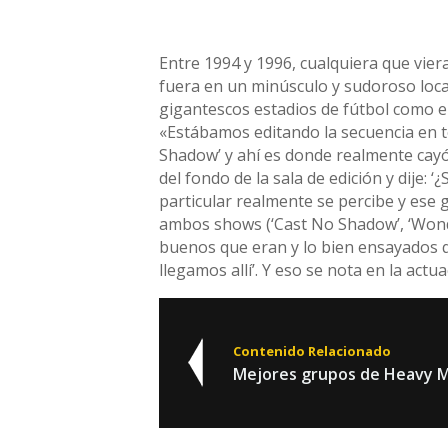
Entre 1994 y 1996, cualquiera que vier
fuera en un minúsculo y sudoroso local
gigantescos estadios de fútbol como 
«Estábamos editando la secuencia en t
Shadow’ y ahí es donde realmente cayó
del fondo de la sala de edición y dije:
particular realmente se percibe y ese
ambos shows (‘Cast No Shadow’, ‘Wonde
buenos que eran y lo bien ensayados q
llegamos allí’. Y eso se nota en la actua
Contenido Relacionado
Mejores grupos de Heavy 