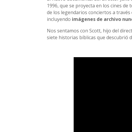
1996, que se proyecta en los cines de 
de los legendarios conciertos a través 
incluyendo
imágenes de archivo nunc
Nos sentamos con Scott, hijo del direct
siete historias bíblicas que descubrió d