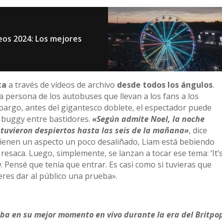
eos 2024: Los mejores
ta
a través de vídeos de archivo
desde todos los ángulos
.
 persona de los autobuses que llevan a los fans a los
argo, antes del gigantesco doblete, el espectador puede
 buggy entre bastidores.
«Según admite Noel, la noche
stuvieron despiertos hasta las seis de la mañana»
, dice
 tienen un aspecto un poco desaliñado, Liam está bebiendo
resaca. Luego, simplemente, se lanzan a tocar ese tema: ‘It’
. Pensé que tenía que entrar. Es casi como si tuvieras que
ieres dar al público una prueba».
ba en su mejor momento en vivo durante la era del Britpo