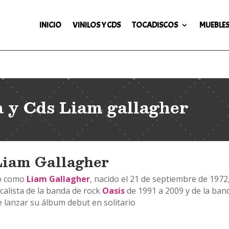
INICIO
VINILOS Y CDS
TOCADISCOS
MUEBLES
a y Cds Liam gallagher
 Liam Gallagher
do como
Liam Gallagher
, nacido el 21 de septiembre de 1972
calista de la banda de rock
Oasis
de 1991 a 2009 y de la ban
 lanzar su álbum debut en solitario