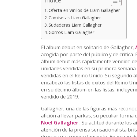
Índice
Oferta en Vinilos de Liam Gallagher
Camisetas Liam Gallagher
Sudaderas Liam Gallagher
Gorros Liam Gallagher
El álbum debut en solitario de Gallagher,
acogida por parte del público y de crítica
álbum debut más rápidamente vendido de 
unidades vendidas en su primera semana. 
vendidas en el Reino Unido. Su segundo 
encabezó las listas de éxitos del Reino Un
en su décimo álbum en las listas, incluyen
vendido de 2019.
Gallagher, una de las figuras más reconoci
afición a llevar parkas, su peculiar form
Noel Gallagher
. Su actitud durante los 
atención de la prensa sensacionalista br
drogas y su comportamiento. En marzo de