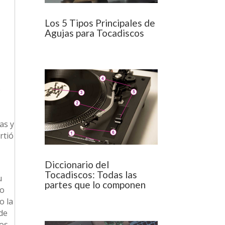
Los 5 Tipos Principales de
Agujas para Tocadiscos
o
as y
rtió
Diccionario del
Tocadiscos: Todas las
u
partes que lo componen
no
o la
 de
dos