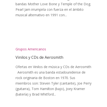
bandas Mother Love Bone y Temple of the Dog.
Pearl Jam irrumpiría con fuerza en el ámbito
musical alternativo en 1991 con...
Grupos Americanos
Vinilos y CDs de Aerosmith
Ofertas en Vinilos de música y CDs de Aerosmith
Aerosmith es una banda estadounidense de
rock ​originaria de Boston en 1970. Sus
miembros son: Steven Tyler (cantante), Joe Perry
(guitarra), Tom Hamilton (bajo), Joey Kramer
(batería) y Brad Whitford...