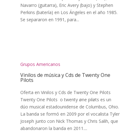
Navarro (guitarra), Eric Avery (bajo) y Stephen
Perkins (batería) en Los Ángeles en el año 1985.
Se separaron en 1991, para...
Grupos Americanos
Vinilos de música y Cds de Twenty One
Pilots
Oferta en Vinilos y Cds de Twenty One Pilots
Twenty One Pilots o twenty øne piløts es un
dúo musical estadounidense de Columbus, Ohio.
La banda se formó en 2009 por el vocalista Tyler
Joseph junto con Nick Thomas y Chris Salih, que
abandonaron la banda en 2011....