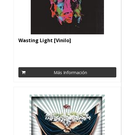
Wasting Light [Vinilo]
Más Información