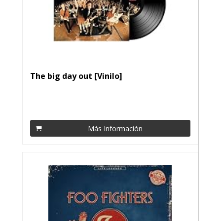
The big day out [Vinilo]
Más Información