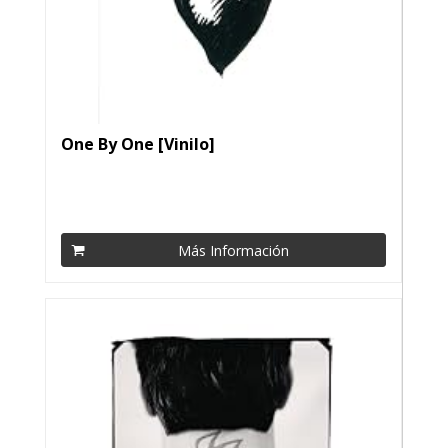
One By One [Vinilo]
Más Información