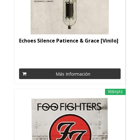
Echoes Silence Patience & Grace [Vinilo]
Más Información
REBAJAS