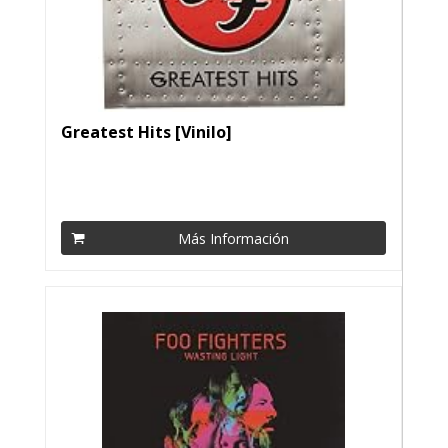
Greatest Hits [Vinilo]
Más Información