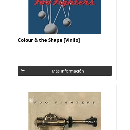
Colour & the Shape [Vinilo]
Más Información