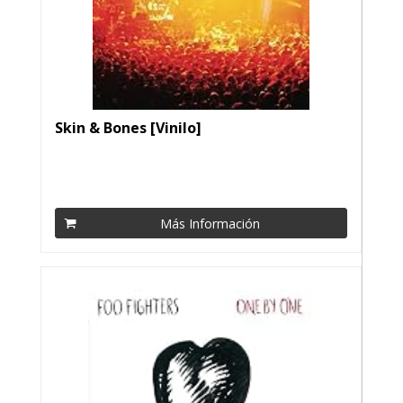
Skin & Bones [Vinilo]
Más Información