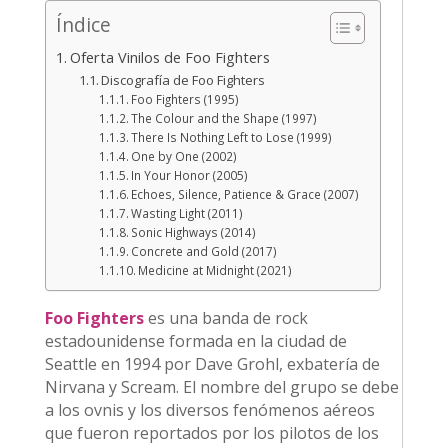
Índice
Oferta Vinilos de Foo Fighters
Discografía de Foo Fighters
Foo Fighters (1995)
The Colour and the Shape (1997)
There Is Nothing Left to Lose (1999)
One by One (2002)
In Your Honor (2005)
Echoes, Silence, Patience & Grace (2007)
Wasting Light (2011)
Sonic Highways (2014)
Concrete and Gold (2017)
Medicine at Midnight (2021)
Foo Fighters
es una banda de rock
estadounidense formada en la ciudad de
Seattle en 1994 por Dave Grohl, exbatería de
Nirvana y Scream. El nombre del grupo se debe
a los ovnis y los diversos fenómenos aéreos
que fueron reportados por los pilotos de los