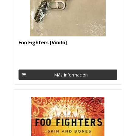
Foo Fighters [Vinilo]
Más Información