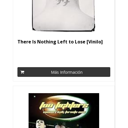
There Is Nothing Left to Lose [Vinilo]
Más Información