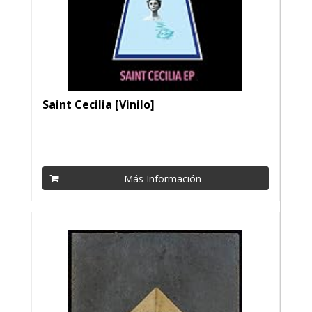
Saint Cecilia [Vinilo]
Más Información