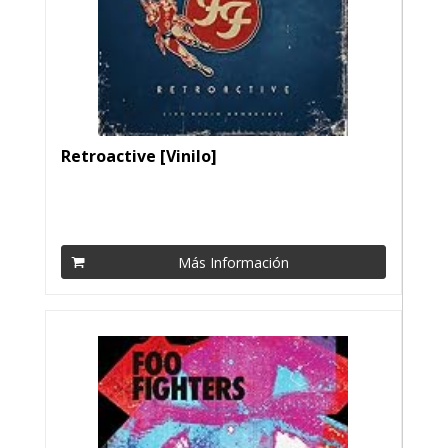
Retroactive [Vinilo]
Más Información