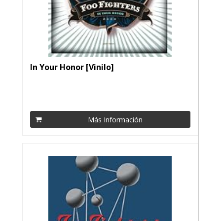
In Your Honor [Vinilo]
Más Información