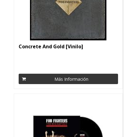
Concrete And Gold [Vinilo]
Más Información