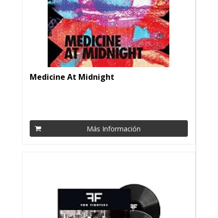
Medicine At Midnight
Más Información