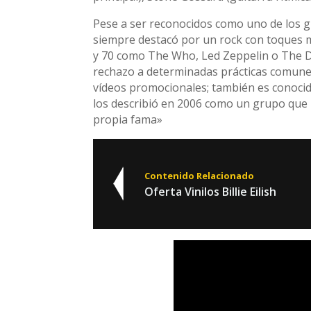
Pese a ser reconocidos como uno de los g
siempre destacó por un rock con toques m
y 70 como The Who, Led Zeppelin o The D
rechazo a determinadas prácticas comunes 
vídeos promocionales; también es conocido
los describió en 2006 como un grupo que 
propia fama»
Contenido Relacionado
Oferta Vinilos Billie Eilish