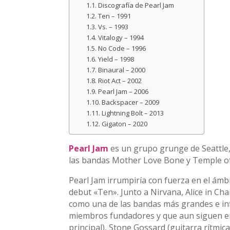
Discografía de Pearl Jam
Ten – 1991
Vs. – 1993
Vitalogy – 1994
No Code – 1996
Yield – 1998
Binaural – 2000
Riot Act – 2002
Pearl Jam – 2006
Backspacer – 2009
Lightning Bolt – 2013
Gigaton – 2020
Pearl Jam
es un grupo grunge de Seattle,
las bandas Mother Love Bone y Temple o
Pearl Jam irrumpiría con fuerza en el ámb
debut «Ten». Junto a Nirvana, Alice in C
como una de las bandas más grandes e inf
miembros fundadores y que aun siguen en
principal), Stone Gossard (guitarra rítmica)