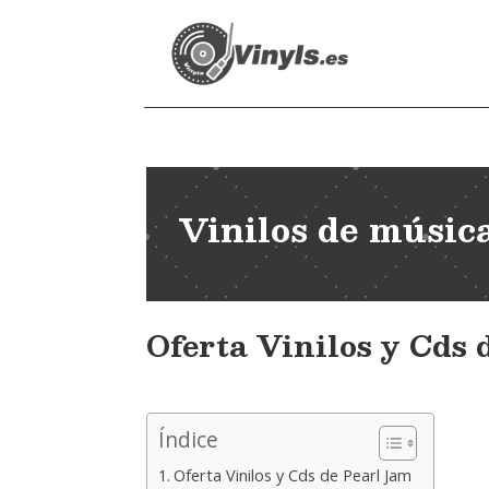
Vinilos de músic
Oferta Vinilos y Cds 
Índice
Oferta Vinilos y Cds de Pearl Jam