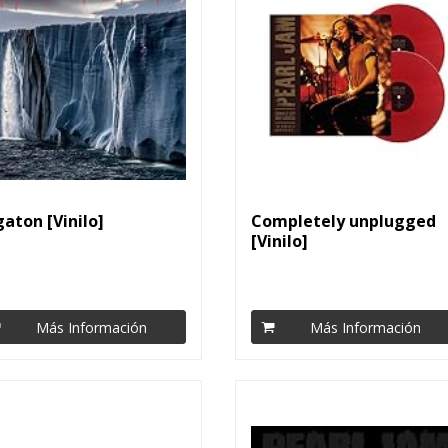
gaton [Vinilo]
Completely unplugged
[Vinilo]
Más Información
Más Información