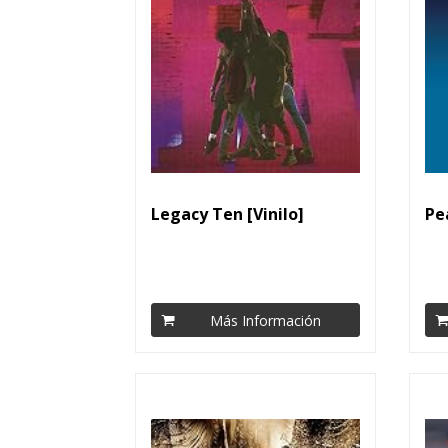
Legacy Ten [Vinilo]
Pe
Más Información