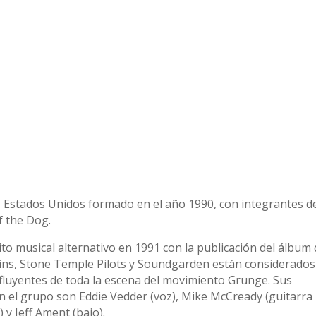
 Estados Unidos formado en el año 1990, con integrantes d
f the Dog.
ito musical alternativo en 1991 con la publicación del álbum
hains, Stone Temple Pilots y Soundgarden están considerados
luyentes de toda la escena del movimiento Grunge. Sus
 el grupo son Eddie Vedder (voz), Mike McCready (guitarra
 y Jeff Ament (bajo).