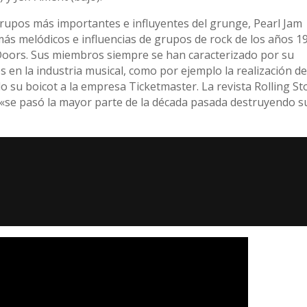
rupos más importantes e influyentes del grunge, Pearl Jam
ás melódicos e influencias de grupos de rock de los años 1
oors. Sus miembros siempre se han caracterizado por su
en la industria musical, como por ejemplo la realización d
 su boicot a la empresa Ticketmaster. La revista Rolling S
«se pasó la mayor parte de la década pasada destruyendo s