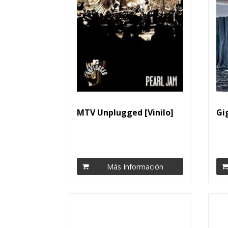
MTV Unplugged [Vinilo]
Gi
Más Información