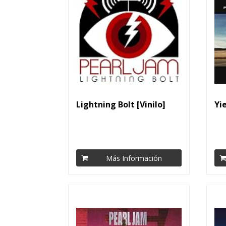
Lightning Bolt [Vinilo]
Yie
Más Información