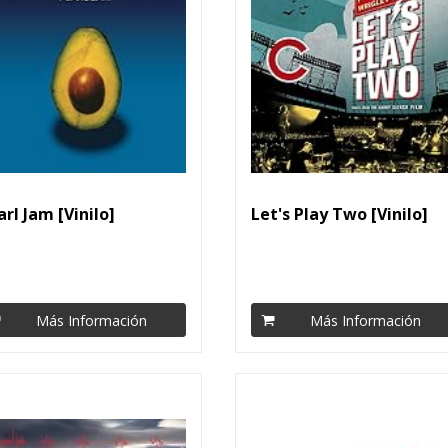
arl Jam [Vinilo]
Let's Play Two [Vinilo]
Más Información
Más Información