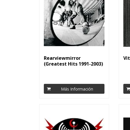
Rearviewmirror
Vit
(Greatest Hits 1991-2003)
Volume 1...
Más Información