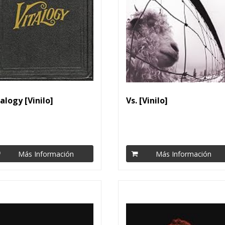
alogy [Vinilo]
Vs. [Vinilo]
Más Información
Más Información