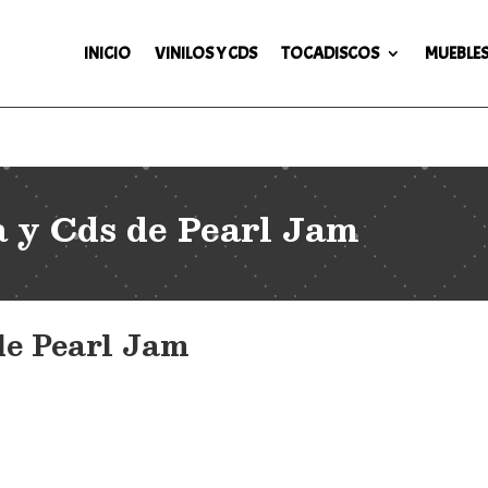
INICIO
VINILOS Y CDS
TOCADISCOS
MUEBLES
a y Cds de Pearl Jam
de Pearl Jam