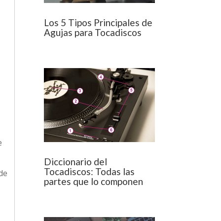
Los 5 Tipos Principales de
Agujas para Tocadiscos
e
Diccionario del
Tocadiscos: Todas las
 de
partes que lo componen