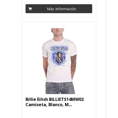
Más Información
Billie Eilish BILLIETS14MW02
Camiseta, Blanco, M...