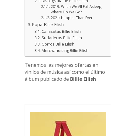
Discografía de Billie Eilish
2019: When We All Fall Asleep,
Where Do We Go?
2021: Happier Than Ever
Ropa Billie Eilish
Camisetas Billie Eilish
Sudaderas Billie Eilish
Gorros Billie Eilish
Merchandising Billie Eilish
Tenemos las mejores ofertas en
vinilos de música así como el último
álbum publicado de
Billie Eilish