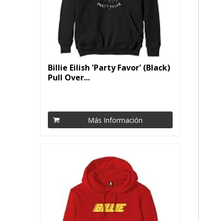
Billie Eilish 'Party Favor' (Black)
Pull Over...
Más Información