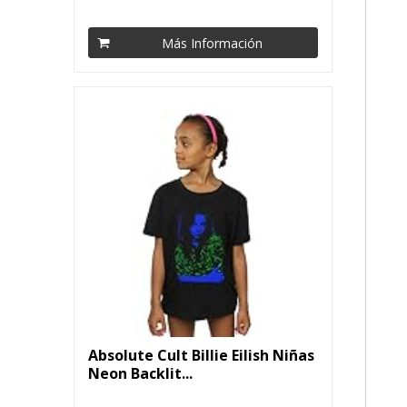
Más Información
Absolute Cult Billie Eilish Niñas
Neon Backlit...