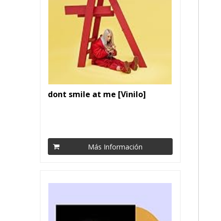
dont smile at me [Vinilo]
Más Información