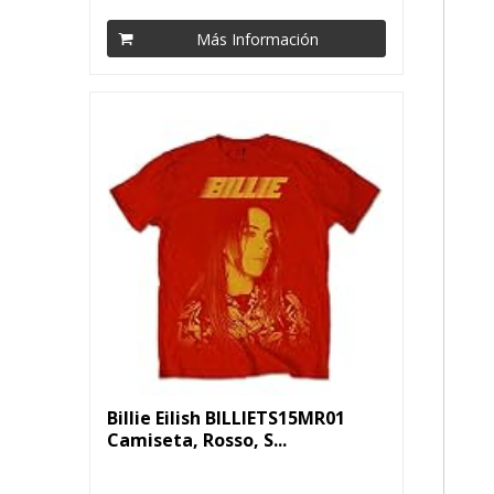
Más Información
Billie Eilish BILLIETS15MR01
Camiseta, Rosso, S...