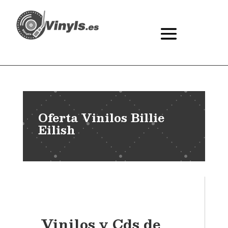
Oferta Vinilos Billie
Eilish
Vinilos y Cds de