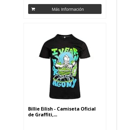
Más Información
Billie Eilish - Camiseta Oficial
de Graffiti,...