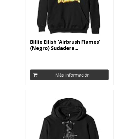
Billie Eilish 'Airbrush Flames'
(Negro) Sudadera...
Más Información