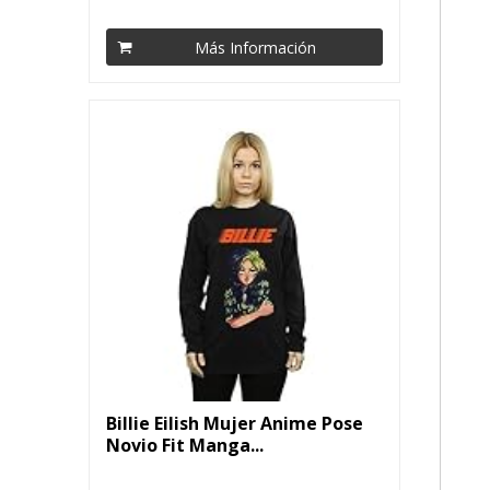
Más Información
Billie Eilish Mujer Anime Pose
Novio Fit Manga...