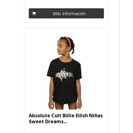
Más Información
Absolute Cult Billie Eilish Niñas
Sweet Dreams...