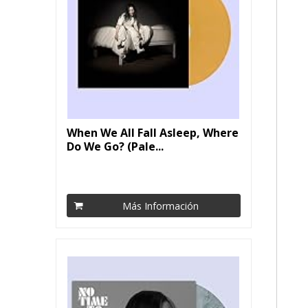
When We All Fall Asleep, Where
Do We Go? (Pale...
Más Información