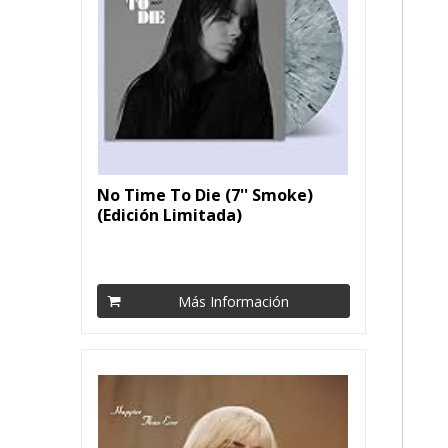
No Time To Die (7'' Smoke)
(Edición Limitada)
Más Información