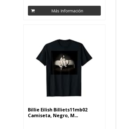
Más Información
Billie Eilish Billiets11mb02
Camiseta, Negro, M...