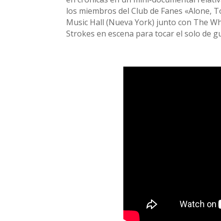
los miembros del Club de Fanes «Alone, To
Music Hall (Nueva York) junto con The Whi
Strokes en escena para tocar el solo de g