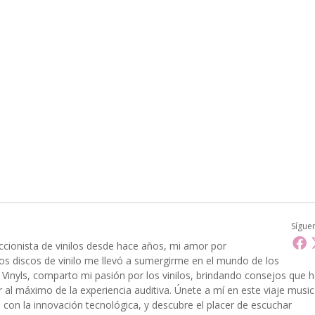
Sígue
ccionista de vinilos desde hace años, mi amor por
 los discos de vinilo me llevó a sumergirme en el mundo de los
En Vinyls, comparto mi pasión por los vinilos, brindando consejos que 
 al máximo de la experiencia auditiva. Únete a mí en este viaje music
 con la innovación tecnológica, y descubre el placer de escuchar