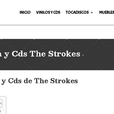
INICIO
VINILOS Y CDS
TOCADISCOS
MUEBLES
a y Cds The Strokes
 y Cds de The Strokes
s