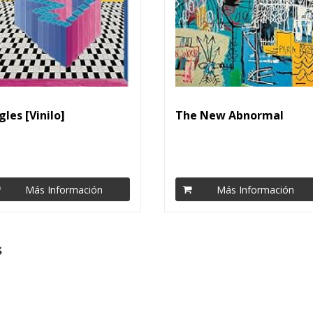
gles [Vinilo]
The New Abnormal
Más Información
Más Información
s