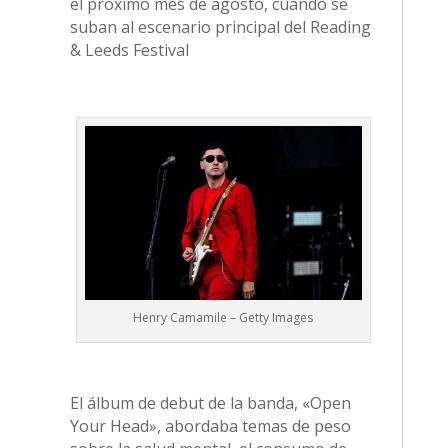
el próximo mes de agosto, cuando se
suban al escenario principal del Reading
& Leeds Festival
Henry Camamile – Getty Images
El álbum de debut de la banda, «Open
Your Head», abordaba temas de peso