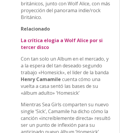
británicos, junto con Wolf Alice, con más
proyección del panorama indie/rock
Británico.
Relacionado
La crítica elogia a Wolf Alice por si
tercer disco
Con tan solo un Album en el mercado, y
a la espera del tan deseado segundo
trabajo «Homesick», el lider de la banda
Henry Camamile
cuenta cómo una
vuelta a casa sentó las bases de su
«álbum adulto» ‘Homesick’
Mientras Sea Girls comparten su nuevo
single ‘Sick’, Camamile ha dicho cómo la
canción «increíblemente directa» resultó
ser un punto de inflexión para su
anticipado nuevo álbum ‘Homesick’.