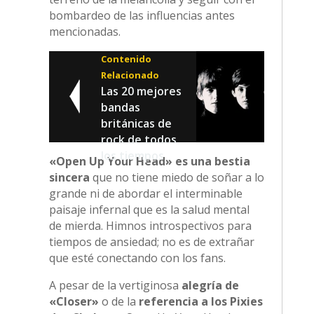
bombardeo de las influencias antes
mencionadas.
Contenido
Relacionado
Las 20 mejores
bandas
británicas de
rock de todos
los tiempos
«Open Up Your Head» es una bestia
sincera
que no tiene miedo de soñar a lo
grande ni de abordar el interminable
paisaje infernal que es la salud mental
de mierda. Himnos introspectivos para
tiempos de ansiedad; no es de extrañar
que esté conectando con los fans.
A pesar de la vertiginosa
alegría de
«Closer»
o de la
referencia a los Pixies