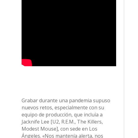
Grabar durante una pandemia supuso
nuevos retos, especialmente con su
equipo de producción, que incluía a
Jacknife Lee [U2, R.E.M., The Killers,
Modest Mouse], con sede en Los
Ángeles. «Nos mantenía alerta, nos