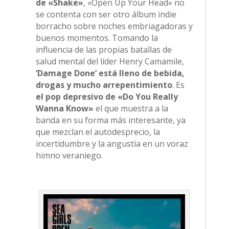
de «Shake»
, «Open Up Your Head» no
se contenta con ser otro álbum indie
borracho sobre noches embriagadoras y
buenos momentos. Tomando la
influencia de las propias batallas de
salud mental del líder Henry Camamile,
‘Damage Done’ está lleno de bebida,
drogas y mucho arrepentimiento
. Es
el pop depresivo de «Do You Really
Wanna Know»
el que muestra a la
banda en su forma más interesante, ya
que mezclan el autodesprecio, la
incertidumbre y la angustia en un voraz
himno veraniego.