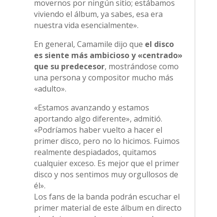
movernos por ningún sitio; estábamos
viviendo el álbum, ya sabes, esa era
nuestra vida esencialmente».
En general, Camamile dijo que
el disco
es siente más ambicioso y «centrado»
que su predecesor
, mostrándose como
una persona y compositor mucho más
«adulto».
«Estamos avanzando y estamos
aportando algo diferente», admitió.
«Podríamos haber vuelto a hacer el
primer disco, pero no lo hicimos. Fuimos
realmente despiadados, quitamos
cualquier exceso. Es mejor que el primer
disco y nos sentimos muy orgullosos de
él».
Los fans de la banda podrán escuchar el
primer material de este álbum en directo