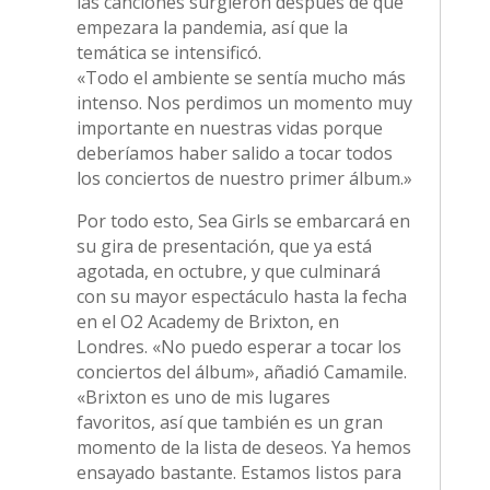
las canciones surgieron después de que
empezara la pandemia, así que la
temática se intensificó.
«Todo el ambiente se sentía mucho más
intenso. Nos perdimos un momento muy
importante en nuestras vidas porque
deberíamos haber salido a tocar todos
los conciertos de nuestro primer álbum.»
Por todo esto, Sea Girls se embarcará en
su gira de presentación, que ya está
agotada, en octubre, y que culminará
con su mayor espectáculo hasta la fecha
en el O2 Academy de Brixton, en
Londres. «No puedo esperar a tocar los
conciertos del álbum», añadió Camamile.
«Brixton es uno de mis lugares
favoritos, así que también es un gran
momento de la lista de deseos. Ya hemos
ensayado bastante. Estamos listos para