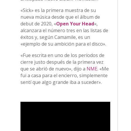
«Sick» es la primera muestra de su
nueva música desde que el álbum de
debut de 2020, «
Open Your Head
«,
alcanzara el número tres en las listas de
éxitos y, según Camamile, es un
«ejemplo de su ambición para el disco».
«Fue escrita en uno de los periodos de
cierre justo después de la primera vez
que se abrió de nuevo», dijo a
NME
. «Me
fui a casa para el encierro, simplemente
sentí que algo grande iba a suceder».