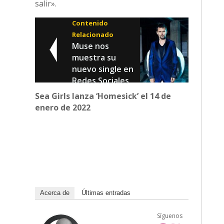
salir».
Contenido
Relacionado
Muse nos
muestra su
nuevo single en
Redes Sociales
Sea Girls lanza ‘Homesick’ el 14 de
enero de 2022
Acerca de
Últimas entradas
Síguenos