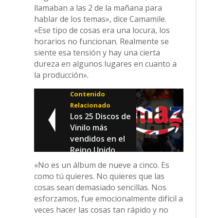
llamaban a las 2 de la mañana para
hablar de los temas», dice Camamile.
«Ese tipo de cosas era una locura, los
horarios no funcionan. Realmente se
siente esa tensión y hay una cierta
dureza en algunos lugares en cuanto a
la producción».
Contenido
Relacionado
Los 25 Discos de
Vinilo más
vendidos en el
Reino Unido
«No es un álbum de nueve a cinco. Es
como tú quieres. No quieres que las
cosas sean demasiado sencillas. Nos
esforzamos, fue emocionalmente difícil a
veces hacer las cosas tan rápido y no