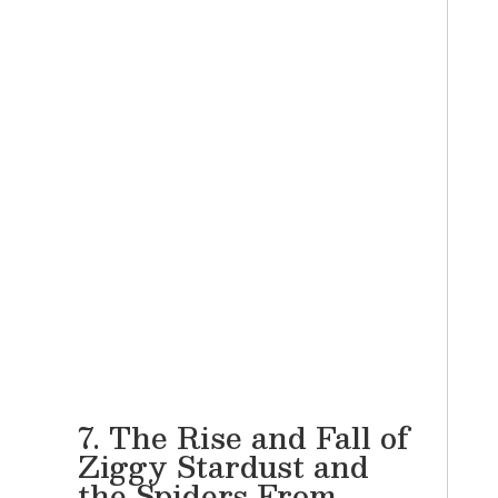
7. The Rise and Fall of
Ziggy Stardust and
the Spiders From