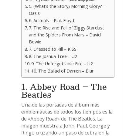
5. (What’s the Story) Morning Glory? –
Oasis
6. Animals – Pink Floyd
7. The Rise and Fall of Ziggy Stardust
and the Spiders From Mars – David
Bowie
7. Dressed to Kill – KISS
8. The Joshua Tree – U2
9. The Unforgettable Fire – U2
10. The Ballad of Darren – Blur
1. Abbey Road – The
Beatles
Una de las portadas de álbum más
emblemáticas de todos los tiempos es la
de «Abbey Road» de The Beatles. La
imagen muestra a John, Paul, George y
Ringo cruzando un paso de cebra en la