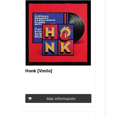
Honk [Vinilo]
Más Información