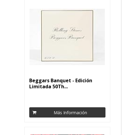
Beggars Banquet - Edición
Limitada 50Th...
Más Información