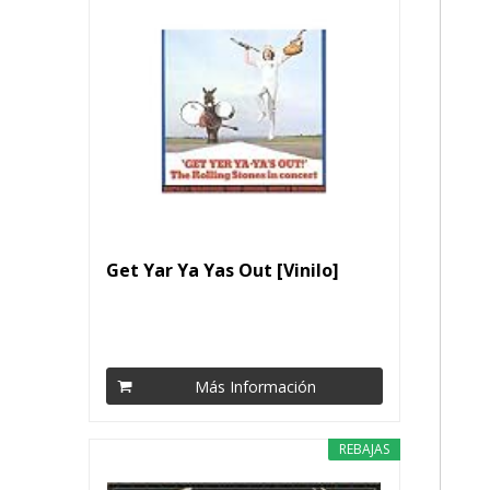
Get Yar Ya Yas Out [Vinilo]
Más Información
REBAJAS