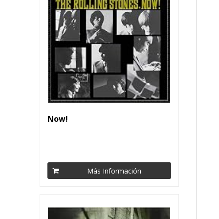
Now!
Más Información