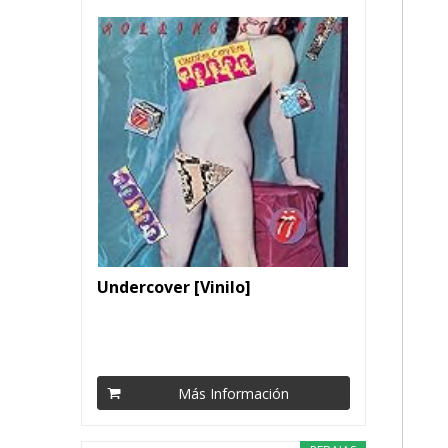
Undercover [Vinilo]
Más Información