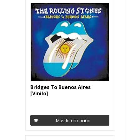
Bridges To Buenos Aires
[Vinilo]
Más Información