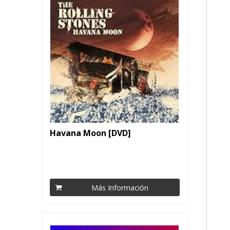
Havana Moon [DVD]
Más Información