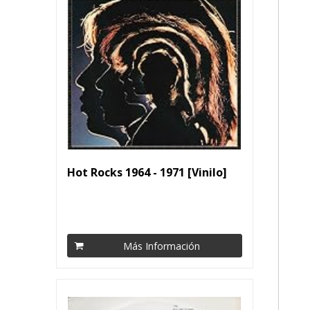
Hot Rocks 1964 - 1971 [Vinilo]
Más Información