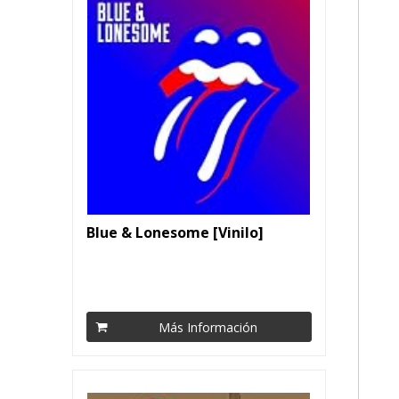
Blue & Lonesome [Vinilo]
Más Información