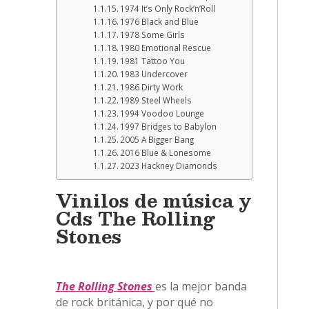
1974 It’s Only Rock’n’Roll
1976 Black and Blue
1978 Some Girls
1980 Emotional Rescue
1981 Tattoo You
1983 Undercover
1986 Dirty Work
1989 Steel Wheels
1994 Voodoo Lounge
1997 Bridges to Babylon
2005 A Bigger Bang
2016 Blue & Lonesome
2023 Hackney Diamonds
Vinilos de música y
Cds The Rolling
Stones
The Rolling Stones
es la mejor banda
de rock británica, y por qué no