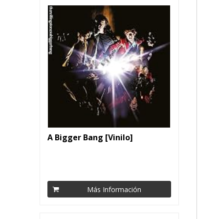
A Bigger Bang [Vinilo]
Más Información