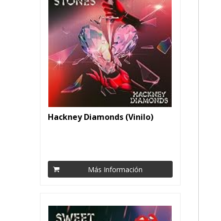
Hackney Diamonds (Vinilo)
Más Información