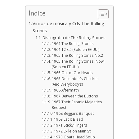
Índice
Vinilos de música y Cds The Rolling
Stones
Discografía de The Rolling Stones
1964 The Rolling Stones
1964 12 x 5 (Solo en EE.UU.)
1965 The Rolling Stones No.2
1965 The Rolling Stones, Now!
(Solo en EE.UU.)
1965 Out of Our Heads
1965 December’s Children
(And Everybody’s)
1966 Aftermath
1967 Between the Buttons
1967 Their Satanic Majesties
Request
1968 Beggars Banquet
1969 Let It Bleed
1971 Sticky Fingers
1972 Exile on Main St.
1973 Goats Head Soup