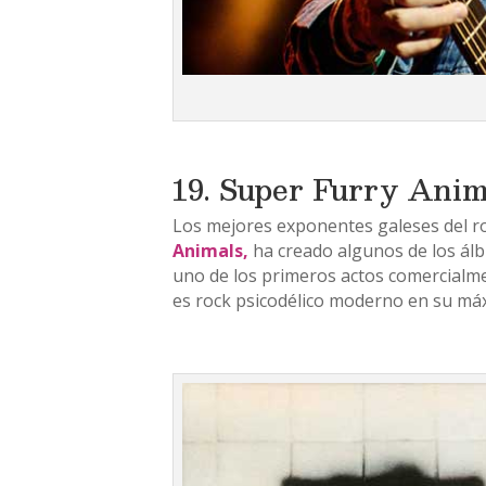
19. Super Furry Anim
Los mejores exponentes galeses del r
Animals,
ha creado algunos de los álb
uno de los primeros actos comercialm
es rock psicodélico moderno en su má