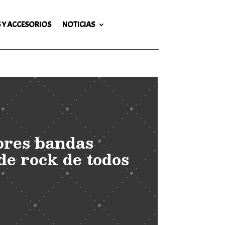
 Y ACCESORIOS
NOTICIAS
ores bandas
de rock de todos