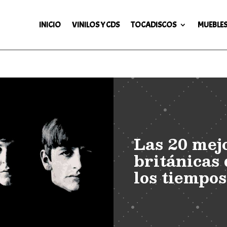
INICIO
VINILOS Y CDS
TOCADISCOS
MUEBLES
Las 20 mej
británicas 
los tiempos