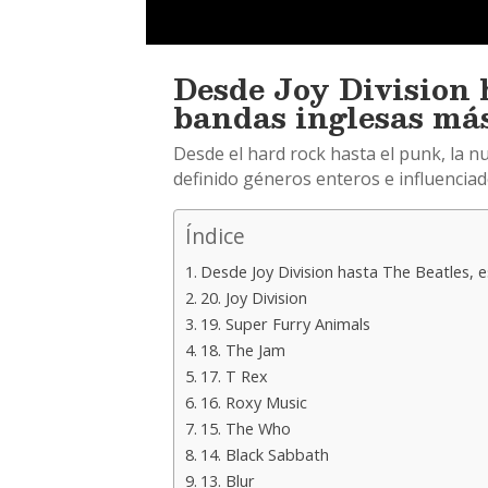
Desde Joy Division h
bandas inglesas más
Desde el hard rock hasta el punk, la nu
definido géneros enteros e influenciado
Índice
Desde Joy Division hasta The Beatles, e
20. Joy Division
19. Super Furry Animals
18. The Jam
17. T Rex
16. Roxy Music
15. The Who
14. Black Sabbath
13. Blur