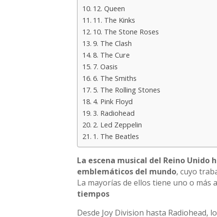
12. Queen
11. The Kinks
10. The Stone Roses
9. The Clash
8. The Cure
7. Oasis
6. The Smiths
5. The Rolling Stones
4. Pink Floyd
3. Radiohead
2. Led Zeppelin
1. The Beatles
La escena musical del Reino Unido h
emblemáticos del mundo
, cuyo trab
La mayorías de ellos tiene uno o más 
tiempos
Desde Joy Division hasta Radiohead, lo