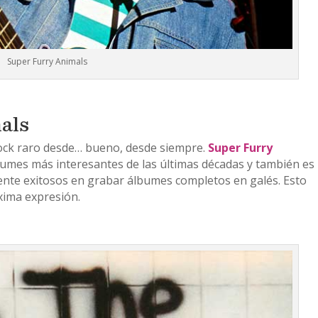
Super Furry Animals
als
ock raro desde… bueno, desde siempre.
Super Furry
umes más interesantes de las últimas décadas y también es
ente exitosos en grabar álbumes completos en galés. Esto
xima expresión.