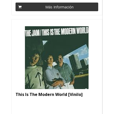
Más Información
This Is The Modern World [Vinilo]