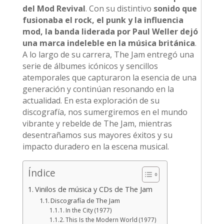
del Mod Revival
. Con su distintivo
sonido que
fusionaba el rock, el punk y la influencia
mod, la banda liderada por Paul Weller dejó
una marca indeleble en la música británica
.
A lo largo de su carrera, The Jam entregó una
serie de álbumes icónicos y sencillos
atemporales que capturaron la esencia de una
generación y continúan resonando en la
actualidad. En esta exploración de su
discografía, nos sumergiremos en el mundo
vibrante y rebelde de The Jam, mientras
desentrañamos sus mayores éxitos y su
impacto duradero en la escena musical.
Índice
Vinilos de música y CDs de The Jam
Discografía de The Jam
In the City (1977)
This Is the Modern World (1977)