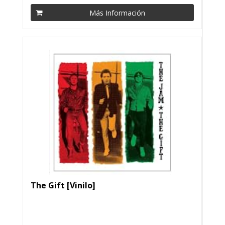
Más Información
The Gift [Vinilo]