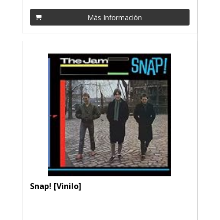
Más Información
Snap! [Vinilo]