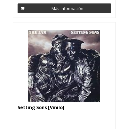
Más Información
Setting Sons [Vinilo]