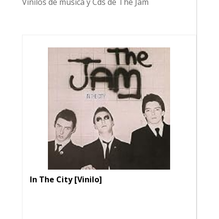
Vinilos de música y Cds de The Jam
In The City [Vinilo]