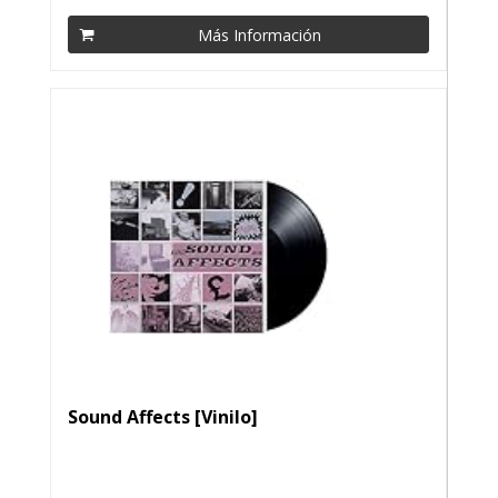
Más Información
Sound Affects [Vinilo]