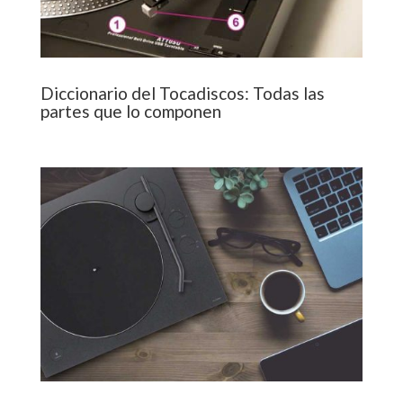
Diccionario del Tocadiscos: Todas las
partes que lo componen