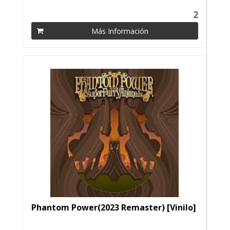
2
Más Información
Phantom Power(2023 Remaster) [Vinilo]