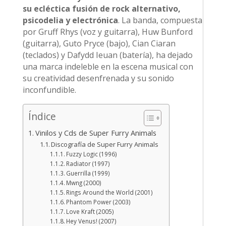
su ecléctica fusión de rock alternativo,
psicodelia y electrónica
. La banda, compuesta
por Gruff Rhys (voz y guitarra), Huw Bunford
(guitarra), Guto Pryce (bajo), Cian Ciaran
(teclados) y Dafydd Ieuan (batería), ha dejado
una marca indeleble en la escena musical con
su creatividad desenfrenada y su sonido
inconfundible.
Índice
Vinilos y Cds de Super Furry Animals
Discografía de Super Furry Animals
Fuzzy Logic (1996)
Radiator (1997)
Guerrilla (1999)
Mwng (2000)
Rings Around the World (2001)
Phantom Power (2003)
Love Kraft (2005)
Hey Venus! (2007)