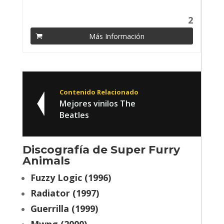
2
Más Información
Contenido Relacionado
Mejores vinilos The
Beatles
Discografía de Super Furry
Animals
Fuzzy Logic (1996)
Radiator (1997)
Guerrilla (1999)