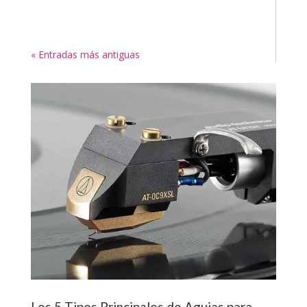
« Entradas más antiguas
Los 5 Tipos Principales de Agujas para