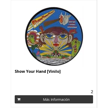
Show Your Hand [Vinilo]
2
Más Información