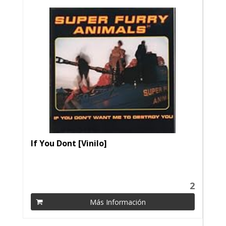
If You Dont [Vinilo]
2
Más Información