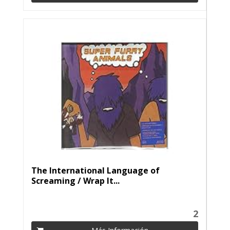
The International Language of
Screaming / Wrap It...
2