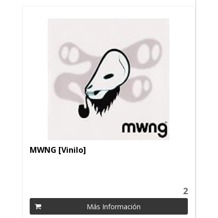
MWNG [Vinilo]
2
Más Información