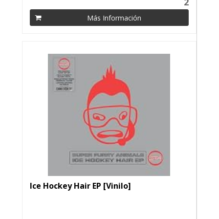
2
Más Información
Ice Hockey Hair EP [Vinilo]