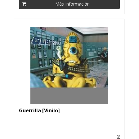
Más Información
Guerrilla [Vinilo]
2