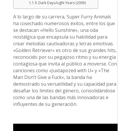
Dark Days/Light Years (2009)
A lo largo de su carrera, Super Furry Animals
ha cosechado numerosos éxitos, entre los que
se destacan «Hello Sunshine», una oda
nostálgica que encapsula su habilidad para
crear melodías cautivadoras y letras emotivas.
«Golden Retriever» es otro de sus grandes hits,
reconocido por su pegajoso ritmo y su energía
contagiosa que invita al público a moverse. Con
canciones como «Juxtapozed with U» y «The
Man Don’t Give a Fuck», la banda ha
demostrado su versatilidad y su capacidad para
desafiar los límites del género, consolidándose
como una de las bandas más innovadoras e
influyentes de su generación.