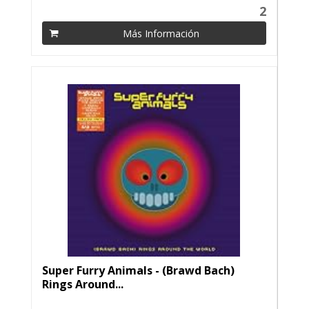
2
Más Información
Super Furry Animals - (Brawd Bach)
Rings Around...