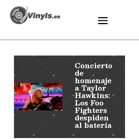
Concierto
de
homenaje
a Taylor
Hawkins:
Los Foo
Fighters
despiden
al batería