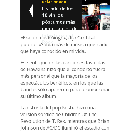
Relacionado
Listado de los
10 vinilos
póstumos más
importantes de
la historia del
«Era un musicólogo», dijo Grohl al
Rock
público. «Sabía más de música que nadie
que haya conocido en mi vida».
Ese enfoque en las canciones favoritas
de Hawkins hizo que el concierto fuera
más personal que la mayoría de los
espectáculos benéficos, en los que las
bandas sólo aparecen para promocionar
su último álbum.
La estrella del pop Kesha hizo una
versión sórdida de Children Of The
Revolution de T. Rex, mientras que Brian
Johnson de AC/DC iluminó el estadio con