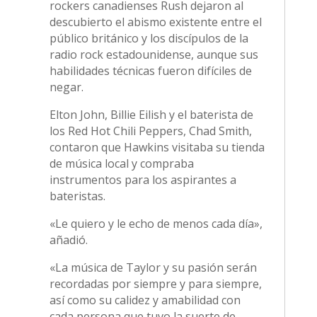
rockers canadienses Rush dejaron al
descubierto el abismo existente entre el
público británico y los discípulos de la
radio rock estadounidense, aunque sus
habilidades técnicas fueron difíciles de
negar.
Elton John, Billie Eilish y el baterista de
los Red Hot Chili Peppers, Chad Smith,
contaron que Hawkins visitaba su tienda
de música local y compraba
instrumentos para los aspirantes a
bateristas.
«Le quiero y le echo de menos cada día»,
añadió.
«La música de Taylor y su pasión serán
recordadas por siempre y para siempre,
así como su calidez y amabilidad con
cada persona que tuvo la suerte de