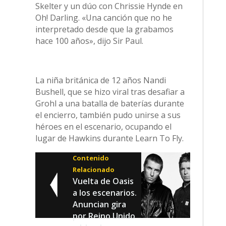
Skelter y un dúo con Chrissie Hynde en
Oh! Darling. «Una canción que no he
interpretado desde que la grabamos
hace 100 años», dijo Sir Paul.
La niña británica de 12 años Nandi
Bushell, que se hizo viral tras desafiar a
Grohl a una batalla de baterías durante
el encierro, también pudo unirse a sus
héroes en el escenario, ocupando el
lugar de Hawkins durante Learn To Fly.
Contenido
Relacionado
Vuelta de Oasis
a los escenarios.
Anuncian gira
por Reino Unido