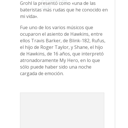
e Irlanda en
Grohl la presentó como «una de las
2025
bateristas más rudas que he conocido en
mi vida».
Fue uno de los varios músicos que
ocuparon el asiento de Hawkins, entre
ellos Travis Barker, de Blink-182, Rufus,
el hijo de Roger Taylor, y Shane, el hijo
de Hawkins, de 16 años, que interpretó
atronadoramente My Hero, en lo que
sólo puede haber sido una noche
cargada de emoción.