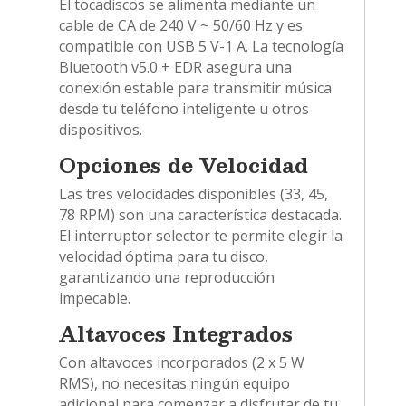
El tocadiscos se alimenta mediante un
cable de CA de 240 V ~ 50/60 Hz y es
compatible con USB 5 V-1 A. La tecnología
Bluetooth v5.0 + EDR asegura una
conexión estable para transmitir música
desde tu teléfono inteligente u otros
dispositivos.
Opciones de Velocidad
Las tres velocidades disponibles (33, 45,
78 RPM) son una característica destacada.
El interruptor selector te permite elegir la
velocidad óptima para tu disco,
garantizando una reproducción
impecable.
Altavoces Integrados
Con altavoces incorporados (2 x 5 W
RMS), no necesitas ningún equipo
adicional para comenzar a disfrutar de tu