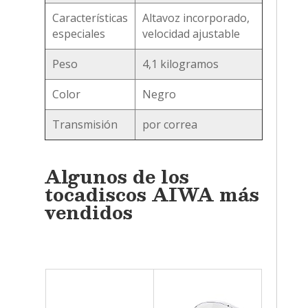
Características
Altavoz incorporado,
especiales
velocidad ajustable
Peso
4,1 kilogramos
Color
Negro
Transmisión
por correa
Algunos de los
tocadiscos AIWA más
vendidos