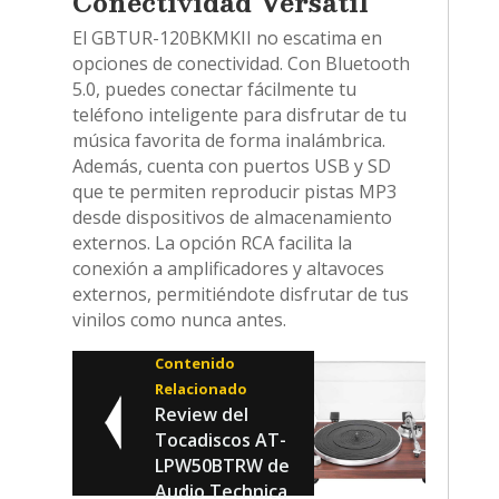
Conectividad Versátil
El GBTUR-120BKMKII no escatima en
opciones de conectividad. Con Bluetooth
5.0, puedes conectar fácilmente tu
teléfono inteligente para disfrutar de tu
música favorita de forma inalámbrica.
Además, cuenta con puertos USB y SD
que te permiten reproducir pistas MP3
desde dispositivos de almacenamiento
externos. La opción RCA facilita la
conexión a amplificadores y altavoces
externos, permitiéndote disfrutar de tus
vinilos como nunca antes.
Contenido
Relacionado
Review del
Tocadiscos AT-
LPW50BTRW de
Audio Technica