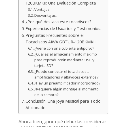
120BKMKII: Una Evaluación Completa
Ventajas:
Desventajas:
¿Por qué destaca este tocadiscos?
Experiencias de Usuarios y Testimonios:
Preguntas Frecuentes sobre el
Tocadiscos AIWA GBTUR-120BKMKII
¿Viene con una cubierta antipolvo?
¿Cuál es el almacenamiento máximo
para reproducción mediante USB y
tarjeta SD?
¿Puedo conectar el tocadiscos a
amplificadores y altavoces externos?
¿Hay un preamplificador incorporado?
¿Requiere algún montaje al momento
de la compra?
Conclusión: Una Joya Musical para Todo
Aficionado
Ahora bien, ¿por qué deberías considerar