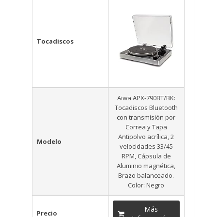
Tocadiscos
Aiwa APX-790BT/BK:
Tocadiscos Bluetooth
con transmisión por
Correa y Tapa
Antipolvo acrílica, 2
Modelo
velocidades 33/45
RPM, Cápsula de
Aluminio magnética,
Brazo balanceado.
Color: Negro
Más
Precio