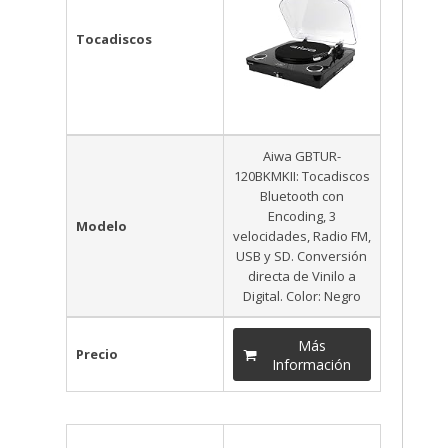
Tocadiscos
Aiwa GBTUR-
120BKMKII: Tocadiscos
Bluetooth con
Encoding, 3
Modelo
velocidades, Radio FM,
USB y SD. Conversión
directa de Vinilo a
Digital. Color: Negro
Más
Precio
Información