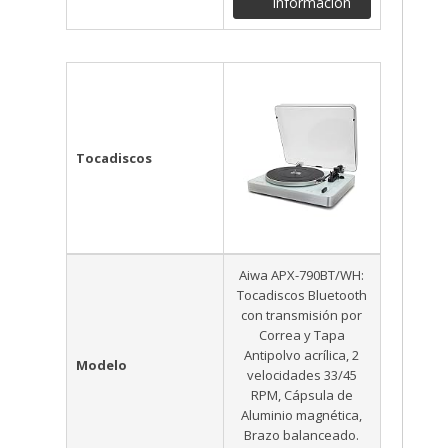
Información
Tocadiscos
Aiwa APX-790BT/WH:
Tocadiscos Bluetooth
con transmisión por
Correa y Tapa
Antipolvo acrílica, 2
Modelo
velocidades 33/45
RPM, Cápsula de
Aluminio magnética,
Brazo balanceado.