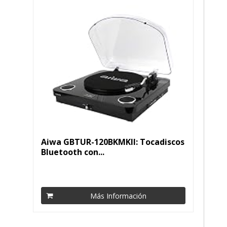
Aiwa GBTUR-120BKMKII: Tocadiscos
Bluetooth con...
Más Información