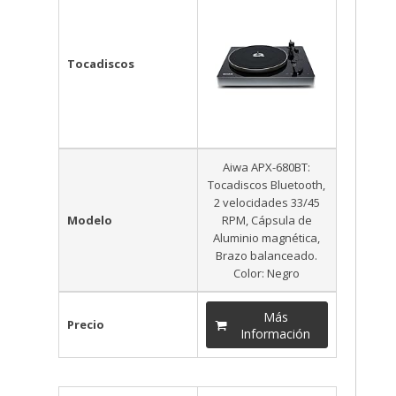
Tocadiscos
Aiwa APX-680BT:
Tocadiscos Bluetooth,
2 velocidades 33/45
Modelo
RPM, Cápsula de
Aluminio magnética,
Brazo balanceado.
Color: Negro
Más
Precio
Información