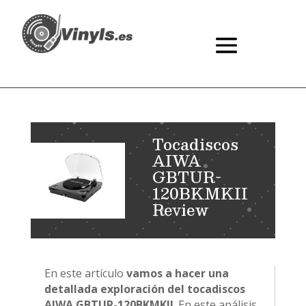
Tocadiscos
AIWA
GBTUR-
120BKMKII
Review
En este artículo
vamos a hacer una
detallada exploración del tocadiscos
AIWA GBTUR-120BKMKII
. En este análisis,