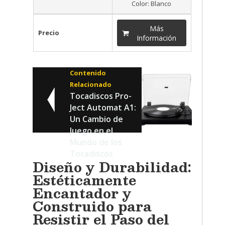
Color: Blanco
Más
Precio
Información
Contenido
Relacionado
Tocadiscos Pro-
Ject Automat A1:
Un Cambio de
Juego en el
Mundo de los
Tocadiscos
Diseño y Durabilidad:
Estéticamente
Encantador y
Construido para
Resistir el Paso del