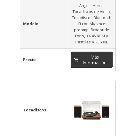
Angels Horn -
Tocadiscos de Vinilo,
Tocadiscos Bluetooth
Modelo
HiFi con Altavoces,
preamplificador de
Fono, 33/45 RPM y
Pastillas AT-3600L
Más
Precio
Información
Tocadiscos