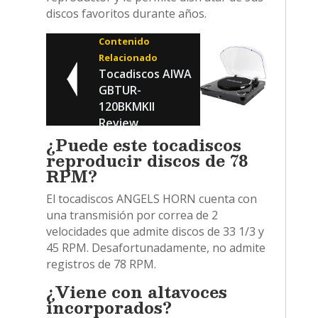
discos favoritos durante años.
Contenido
Relacionado
Tocadiscos AIWA
GBTUR-
120BKMKII
Review
¿Puede este tocadiscos
reproducir discos de 78
RPM?
El tocadiscos ANGELS HORN cuenta con
una transmisión por correa de 2
velocidades que admite discos de 33 1/3 y
45 RPM. Desafortunadamente, no admite
registros de 78 RPM.
¿Viene con altavoces
incorporados?