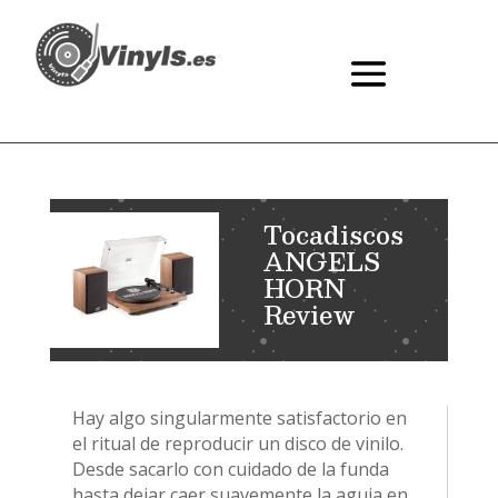
Tocadiscos
ANGELS
HORN
Review
Hay algo singularmente satisfactorio en
el ritual de reproducir un disco de vinilo.
Desde sacarlo con cuidado de la funda
hasta dejar caer suavemente la aguja en