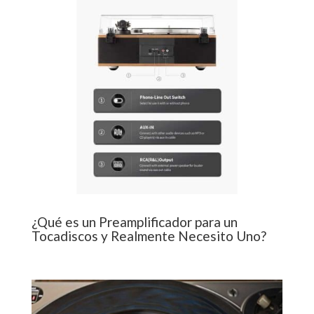
¿Qué es un Preamplificador para un
Tocadiscos y Realmente Necesito Uno?