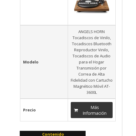
ANGELS HORN
Tocadiscos de Vinilo,
Tocadiscos Bluetooth
Reproductor Vinilo,
Tocadiscos de Audio
Modelo
para el Hogar
Transmisión por
Correa de Alta
Fidelidad con Cartucho
Magnético Móvil AT-
3600L
Más
Precio
Información
Contenido