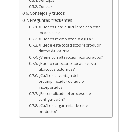
Ventajas:
Contras:
Consejos y trucos
Preguntas frecuentes
¿Puedes usar auriculares con este
tocadiscos?
¿Puedes reemplazar la aguja?
¿Puede este tocadiscos reproducir
discos de 78 RPM?
¿Viene con altavoces incorporados?
¿Puedo conectar el tocadiscos a
altavoces externos?
¿Cuál es la ventaja del
preamplificador de audio
incorporado?
¿Es complicado el proceso de
configuración?
¿Cuál es la garantía de este
producto?