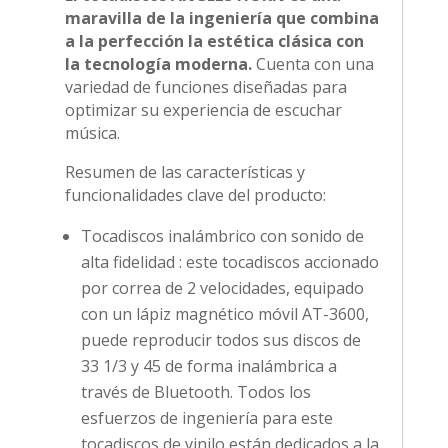
maravilla de la ingeniería que combina
a la perfección la estética clásica con
la tecnología moderna.
Cuenta con una
variedad de funciones diseñadas para
optimizar su experiencia de escuchar
música.
Resumen de las características y
funcionalidades clave del producto:
Tocadiscos inalámbrico con sonido de
alta fidelidad : este tocadiscos accionado
por correa de 2 velocidades, equipado
con un lápiz magnético móvil AT-3600,
puede reproducir todos sus discos de
33 1/3 y 45 de forma inalámbrica a
través de Bluetooth. Todos los
esfuerzos de ingeniería para este
tocadiscos de vinilo están dedicados a la