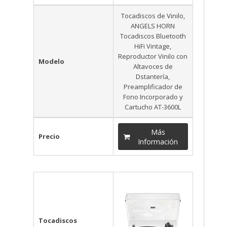
Tocadiscos de Vinilo,
ANGELS HORN
Tocadiscos Bluetooth
HiFi Vintage,
Reproductor Vinilo con
Modelo
Altavoces de
Dstantería,
Preamplificador de
Fono Incorporado y
Cartucho AT-3600L
Más
Precio
Información
Tocadiscos