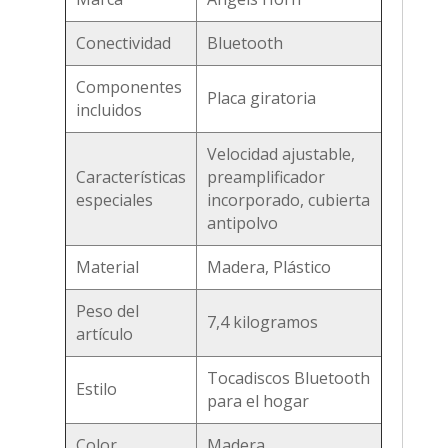
Conectividad
Bluetooth
Componentes
Placa giratoria
incluidos
Velocidad ajustable,
Características
preamplificador
especiales
incorporado, cubierta
antipolvo
Material
Madera, Plástico
Peso del
7,4 kilogramos
artículo
Tocadiscos Bluetooth
Estilo
para el hogar
Color
Madera