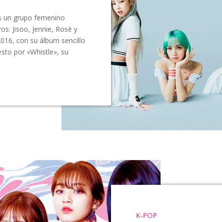
s un grupo femenino
s: Jisoo, Jennie, Rosé y
2016, con su álbum sencillo
esto por «Whistle», su
K-POP