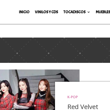
INICIO
VINILOS Y CDS
TOCADISCOS
MUEBLES
K-POP
Red Velvet