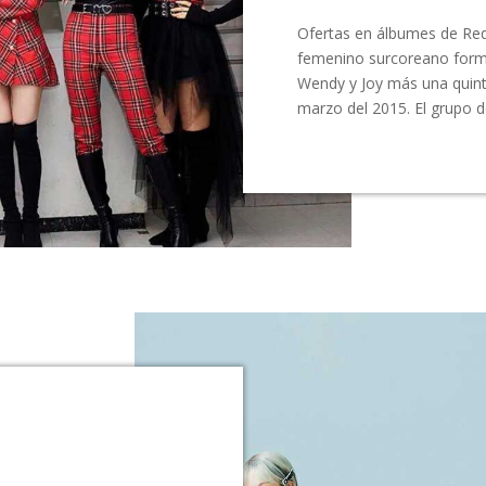
Ofertas en álbumes de Red
femenino surcoreano forma
Wendy y Joy más una quinta
marzo del 2015​. El grupo 