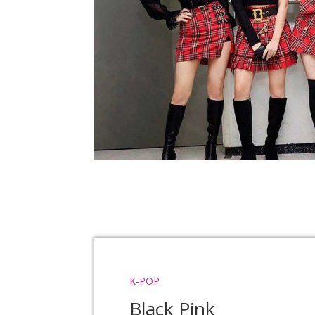
K-POP
Black Pink