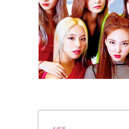
K-POP