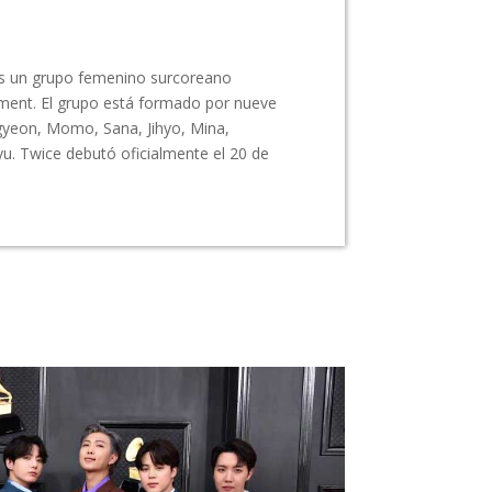
s un grupo femenino surcoreano
ment. El grupo está formado por nueve
gyeon, Momo, Sana, Jihyo, Mina,
. Twice debutó oficialmente el 20 de