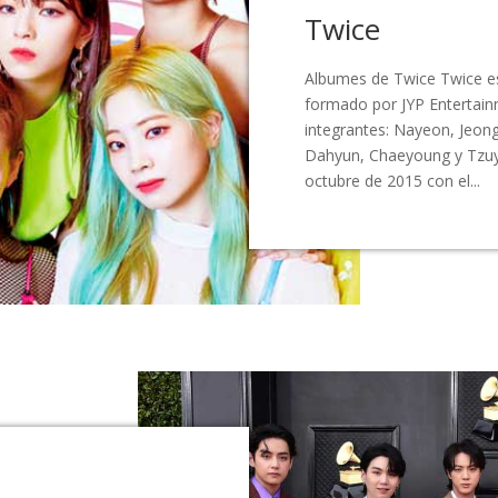
Twice
Albumes de Twice Twice e
formado por JYP Entertain
integrantes: Nayeon, Jeon
Dahyun, Chaeyoung y Tzuyu
octubre de 2015 con el...