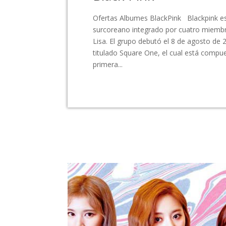
Ofertas Albumes BlackPink Blackpink e
surcoreano integrado por cuatro miembro
Lisa. El grupo debutó el 8 de agosto de 
titulado Square One, el cual está compu
primera...