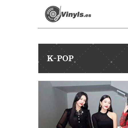
K-POP