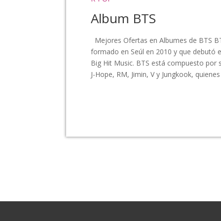
Album BTS
Mejores Ofertas en Albumes de BTS BT
formado en Seúl en 2010 y que debutó 
Big Hit Music.​ BTS está compuesto por si
J-Hope, RM, Jimin, V y Jungkook, quienes