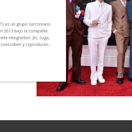
S es un grupo surcoreano
en 2013 bajo la compañía
ete integrantes: Jin, Suga,
 coescriben y coproducen...