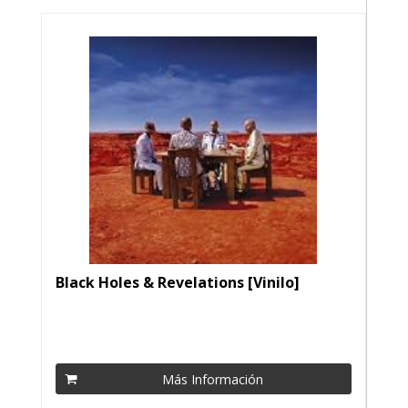
Black Holes & Revelations [Vinilo]
Más Información