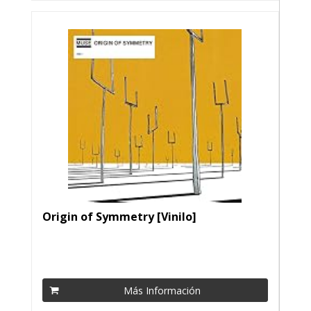
Origin of Symmetry [Vinilo]
Más Información