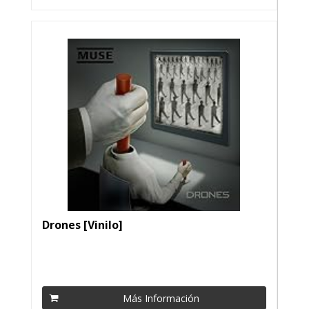
Drones [Vinilo]
Más Información