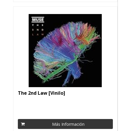
The 2nd Law [Vinilo]
Más Información