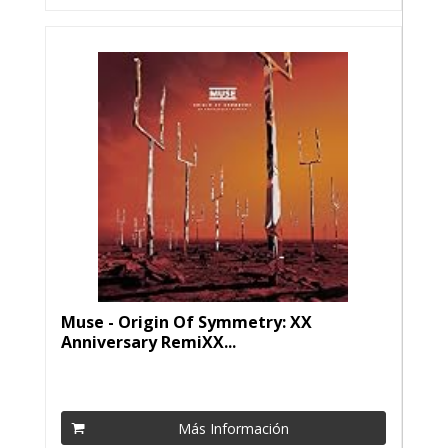
Muse - Origin Of Symmetry: XX
Anniversary RemiXX...
Más Información