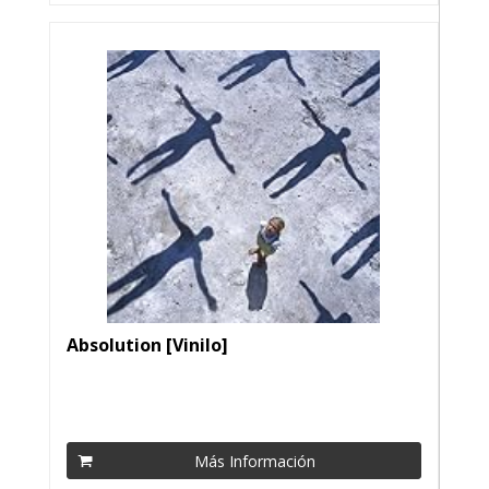
Absolution [Vinilo]
Más Información