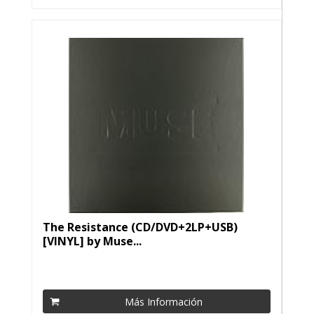
The Resistance (CD/DVD+2LP+USB)
[VINYL] by Muse...
Más Información