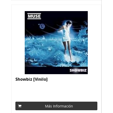
Showbiz [Vinilo]
Más Información