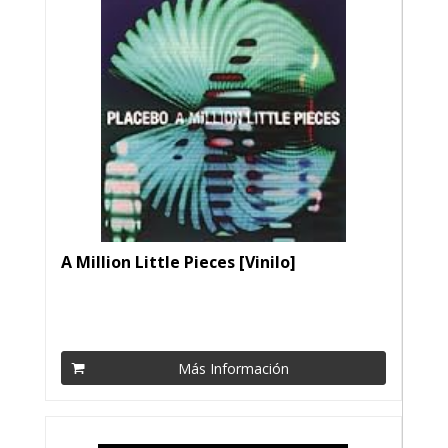
A Million Little Pieces [Vinilo]
Más Información