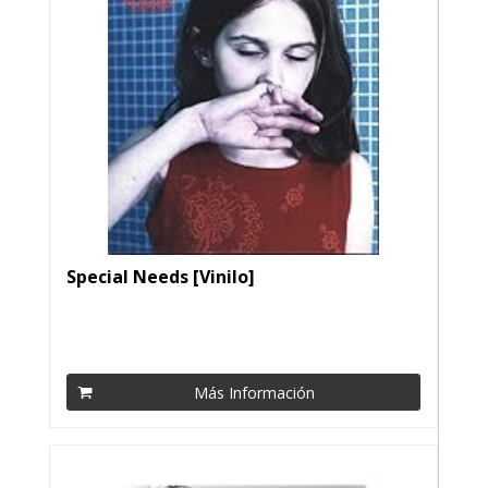
Special Needs [Vinilo]
Más Información