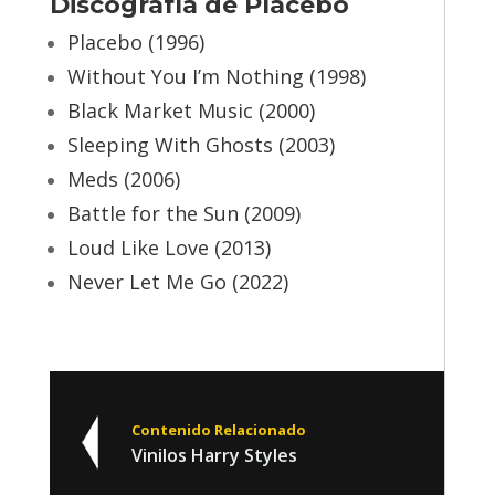
Discografía de Placebo
Placebo (1996)
Without You I’m Nothing (1998)
Black Market Music (2000)
Sleeping With Ghosts (2003)
Meds (2006)
Battle for the Sun (2009)
Loud Like Love (2013)
Never Let Me Go (2022)
Contenido Relacionado
Vinilos Harry Styles