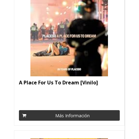
A Place For Us To Dream [Vinilo]
Más Información