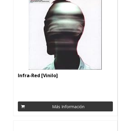
Infra-Red [Vinilo]
Más Información