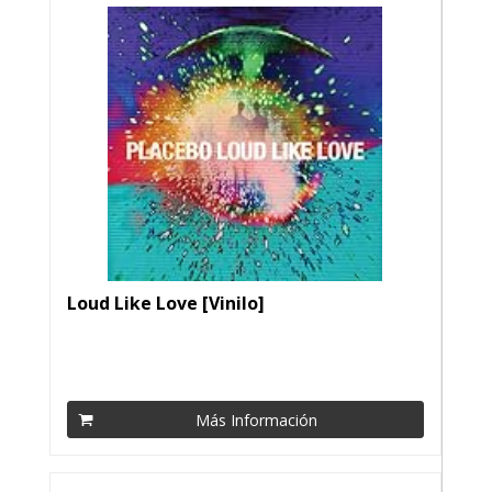
Loud Like Love [Vinilo]
Más Información