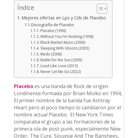
Índice
Mejores ofertas en Lps y Cds de Placebo
Discografía de Placebo
Placebo (1996)
Without You I’m Nothing (1998)
Black Market Music (2000)
Sleeping With Ghosts (2003)
Meds (2006)
Battle for the Sun (2009)
Loud Like Love (2013)
Never Let Me Go (2022)
Placebo
es una banda de Rock de origen
Londinense formada por Brian Molko en 1994,
El primer nombre de la banda fue Ashtray
Heart pero al poco tiempo lo cambiaron por el
nombre actual Placebo. El New York Times
comparaba el grupo a las formaciones de la
primera ola de post-punk, especialmente New
Order, The Cure, Siouxsie And The Banshees,