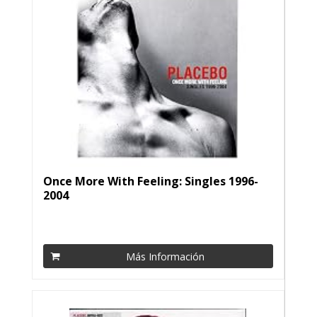
Once More With Feeling: Singles 1996-
2004
Más Información