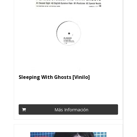
Sleeping With Ghosts [Vinilo]
Más Información