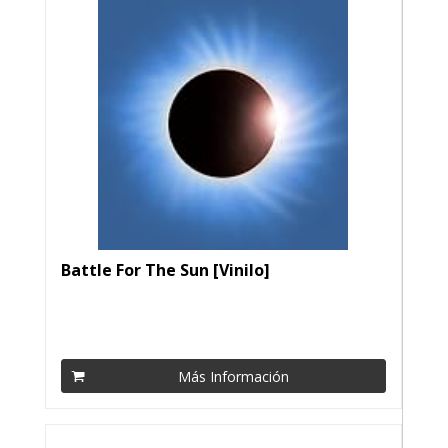
Battle For The Sun [Vinilo]
Más Información