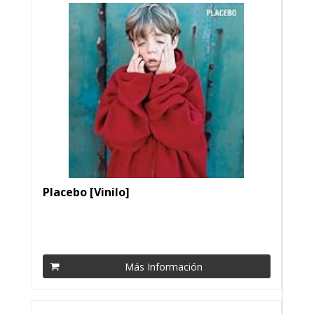
Placebo [Vinilo]
Más Información