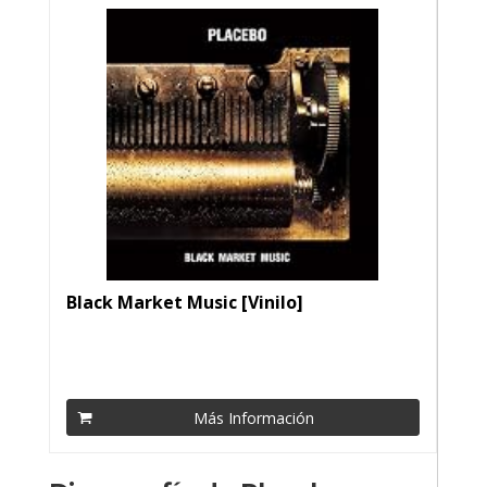
Black Market Music [Vinilo]
Más Información