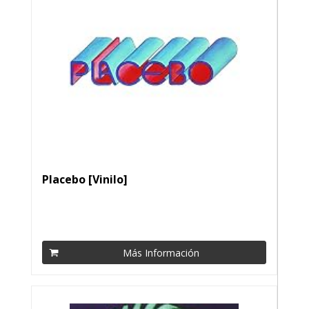
Placebo [Vinilo]
Más Información