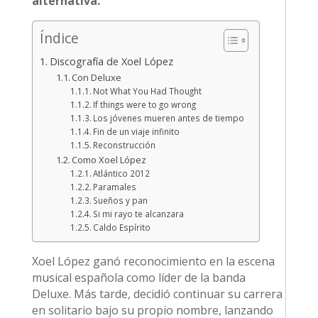
alternativa.
Índice
Discografía de Xoel López
Con Deluxe
Not What You Had Thought
If things were to go wrong
Los jóvenes mueren antes de tiempo
Fin de un viaje infinito
Reconstrucción
Como Xoel López
Atlántico 2012
Paramales
Sueños y pan
Si mi rayo te alcanzara
Caldo Espírito
Xoel López ganó reconocimiento en la escena
musical española como líder de la banda
Deluxe. Más tarde, decidió continuar su carrera
en solitario bajo su propio nombre, lanzando