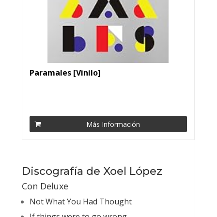
Paramales [Vinilo]
Más Información
Discografía de Xoel López
Con Deluxe
Not What You Had Thought
If things were to go wrong