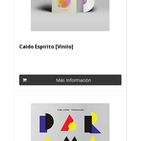
Caldo Espirito [Vinilo]
Más Información