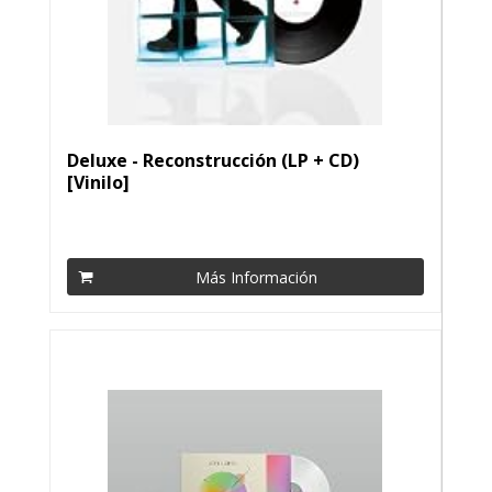
Deluxe - Reconstrucción (LP + CD)
[Vinilo]
Más Información