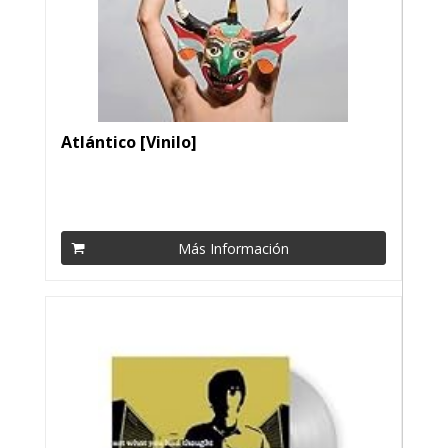
Atlántico [Vinilo]
Más Información