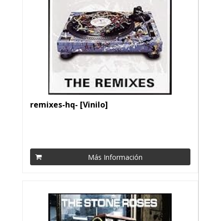
remixes-hq- [Vinilo]
Más Información