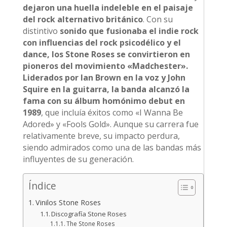
dejaron una huella indeleble en el paisaje
del rock alternativo británico
. Con su
distintivo
sonido que fusionaba el indie rock
con influencias del rock psicodélico y el
dance, los Stone Roses se convirtieron en
pioneros del movimiento «Madchester».
Liderados por Ian Brown en la voz y John
Squire en la guitarra, la banda alcanzó la
fama con su álbum homónimo debut en
1989
, que incluía éxitos como «I Wanna Be
Adored» y «Fools Gold». Aunque su carrera fue
relativamente breve, su impacto perdura,
siendo admirados como una de las bandas más
influyentes de su generación.
Índice
Vinilos Stone Roses
Discografía Stone Roses
The Stone Roses