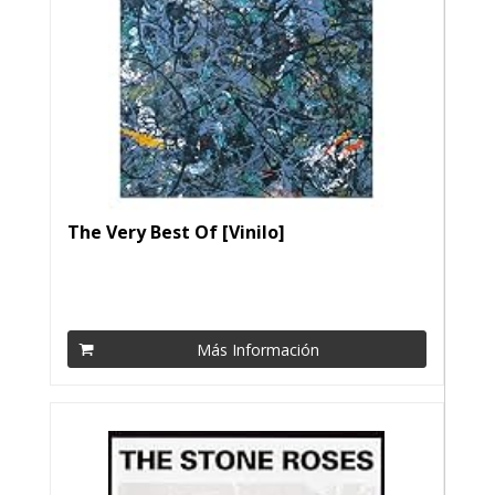
The Very Best Of [Vinilo]
Más Información