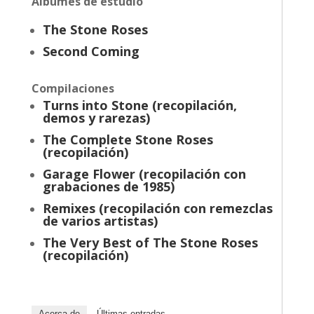
Álbumes de estudio
The Stone Roses
Second Coming
Compilaciones
Turns into Stone (recopilación,
demos y rarezas)
The Complete Stone Roses
(recopilación)
Garage Flower (recopilación con
grabaciones de 1985)
Remixes (recopilación con remezclas
de varios artistas)
The Very Best of The Stone Roses
(recopilación)
Acerca de
Últimas entradas