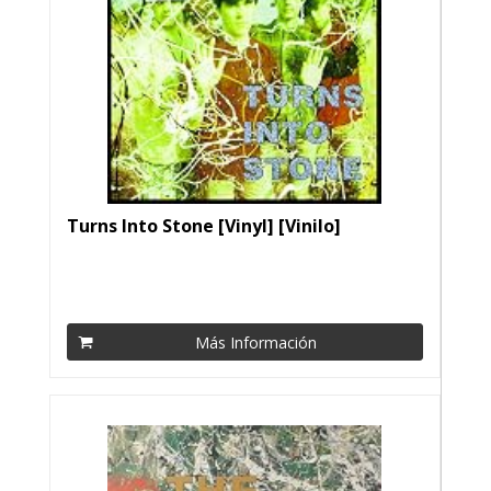
Turns Into Stone [Vinyl] [Vinilo]
Más Información