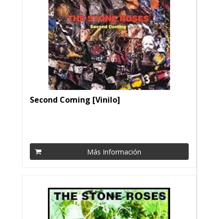
Second Coming [Vinilo]
Más Información