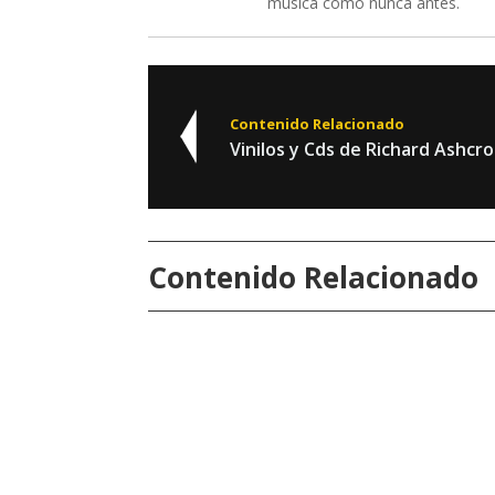
música como nunca antes.
Contenido Relacionado
Vinilos y Cds de Richard Ashcro
Contenido Relacionado