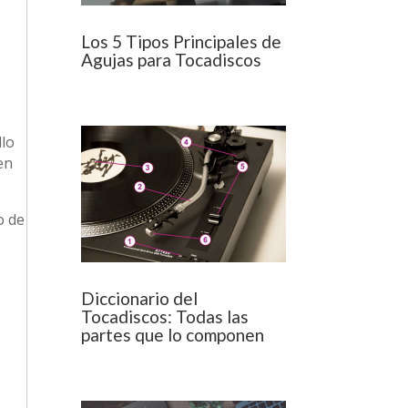
Los 5 Tipos Principales de
Agujas para Tocadiscos
llo
en
o de
Diccionario del
Tocadiscos: Todas las
partes que lo componen