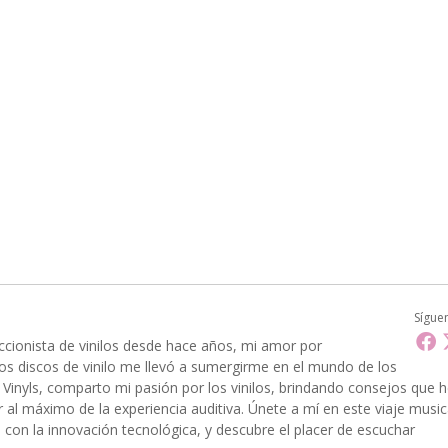
Sígue
ccionista de vinilos desde hace años, mi amor por
 los discos de vinilo me llevó a sumergirme en el mundo de los
En Vinyls, comparto mi pasión por los vinilos, brindando consejos que 
 al máximo de la experiencia auditiva. Únete a mí en este viaje music
 con la innovación tecnológica, y descubre el placer de escuchar