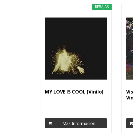
REBAJAS
MY LOVE IS COOL [Vinilo]
Vi
Vi
Más Información