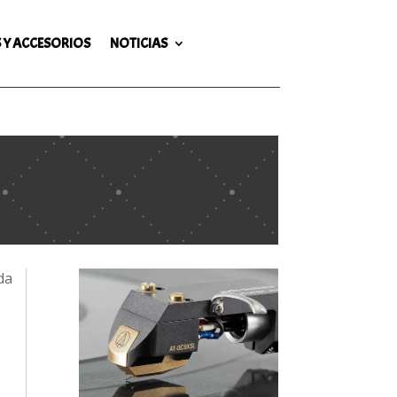
 Y ACCESORIOS
NOTICIAS
da