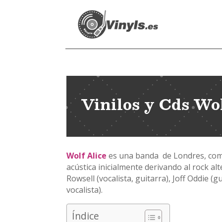
Vinilos y Cds Wol
Wolf Alice
es una banda de Londres, comp
acústica inicialmente derivando al rock a
Rowsell (vocalista, guitarra), Joff Oddie (gu
vocalista).
Índice