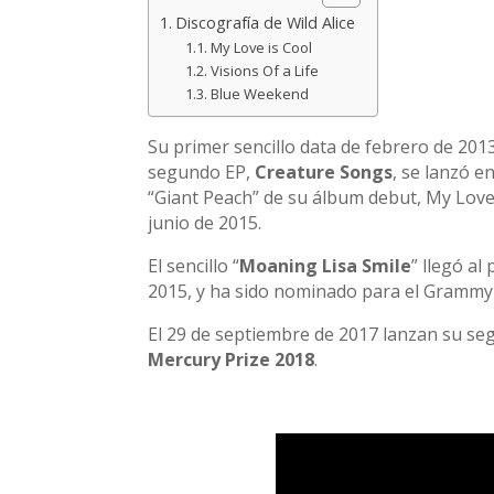
Discografía de Wild Alice
My Love is Cool
Visions Of a Life
Blue Weekend
Su primer sencillo data de febrero de 201
segundo EP,
Creature Songs
, se lanzó e
“Giant Peach” de su álbum debut, My Love I
junio de 2015.
El sencillo “
Moaning Lisa Smile
” llegó al
2015, y ha sido nominado para el Grammy
El 29 de septiembre de 2017 lanzan su segu
Mercury Prize 2018
.