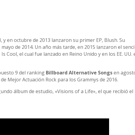
3, y en octubre de 2013 lanzaron su primer EP, Blush. Su
n mayo de 2014. Un año más tarde, en 2015 lanzaron el senci
s Cool, el cual fue lanzado en Reino Unido y en los EE. UU. 
 puesto 9 del ranking
Billboard Alternative Songs
en agost
 de Mejor Actuación Rock para los Grammys de 2016.
ndo álbum de estudio, «Visions of a Life», el que recibió el