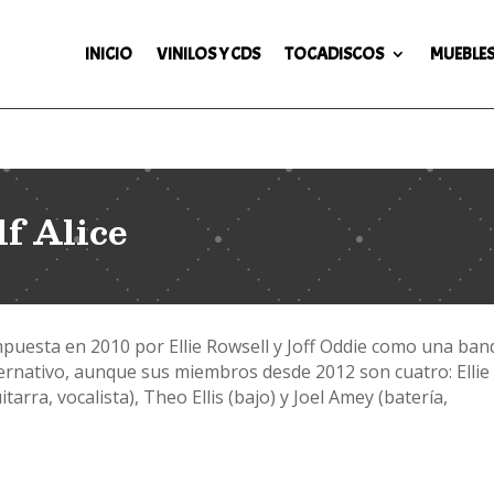
INICIO
VINILOS Y CDS
TOCADISCOS
MUEBLES
f Alice
uesta en 2010 por Ellie Rowsell y Joff Oddie como una ban
lternativo, aunque sus miembros desde 2012 son cuatro: Ellie
itarra, vocalista), Theo Ellis (bajo) y Joel Amey (batería,