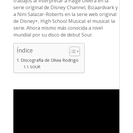
trabajos al interpretar a Paige Olvera en la
serie original de Disney Channel, Bizaardvark y
a Nini Salazar-Roberts en la serie web original
de Disney+, High School Musical: el musical: la
serie. Ahora mismo más conocida a nivel
mundial por su disco de debut Sour.
Índice
Discografía de Olivia Rodrigo
SOUR