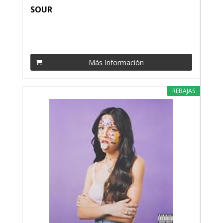
SOUR
Más Información
REBAJAS