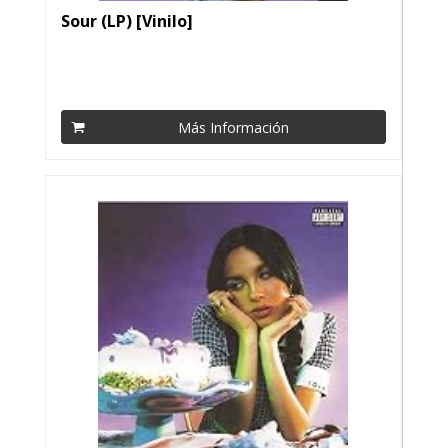
Sour (LP) [Vinilo]
Más Información