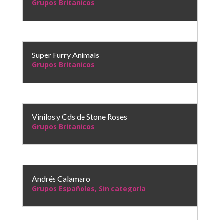
Grupos Britanicos
Super Furry Animals
Grupos Britanicos
Vinilos y Cds de Stone Roses
Grupos Britanicos
Andrés Calamaro
Grupos Españoles
,
Sin categoría