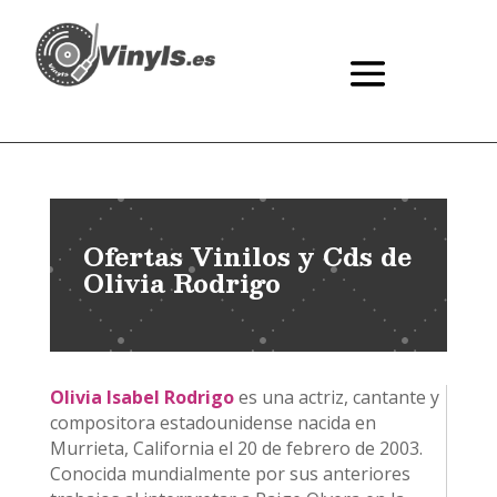
Ofertas Vinilos y Cds de
Olivia Rodrigo
Olivia Isabel Rodrigo
es una actriz, cantante y
compositora estadounidense nacida en
Murrieta, California el 20 de febrero de 2003.
Conocida mundialmente por sus anteriores