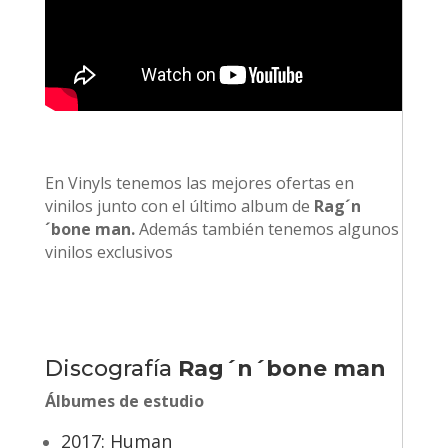
En Vinyls tenemos las mejores ofertas en
vinilos junto con el último album de
Rag´n
´bone man.
Además también tenemos algunos
vinilos exclusivos
Discografía
Rag´n´bone man
Álbumes de estudio
2017: Human