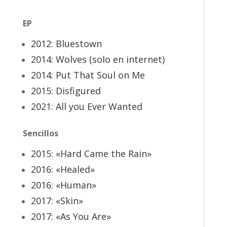
EP
2012: Bluestown
2014: Wolves (solo en internet)
2014: Put That Soul on Me
2015: Disfigured
2021: All you Ever Wanted
Sencillos
2015: «Hard Came the Rain»
2016: «Healed»
2016: «Human»
2017: «Skin»
2017: «As You Are»