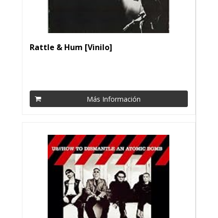
Rattle & Hum [Vinilo]
Más Información