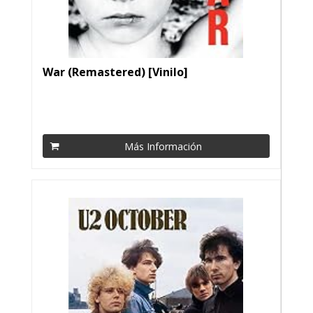
War (Remastered) [Vinilo]
Más Información