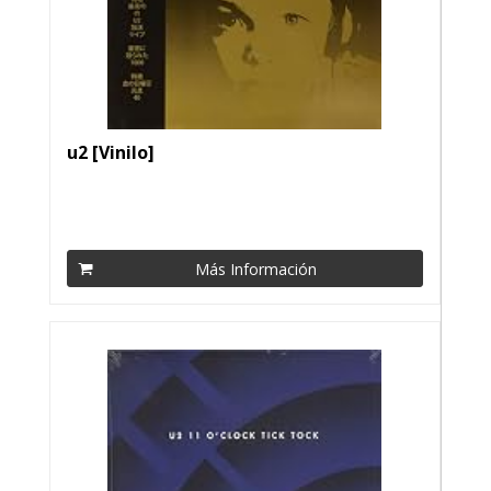
u2 [Vinilo]
Más Información