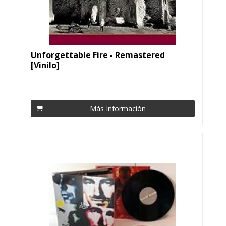
Unforgettable Fire - Remastered
[Vinilo]
Más Información