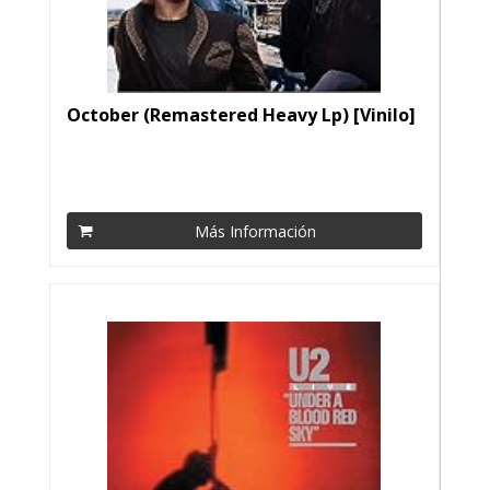
October (Remastered Heavy Lp) [Vinilo]
Más Información