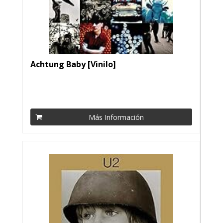
Achtung Baby [Vinilo]
Más Información