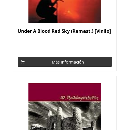
Under A Blood Red Sky (Remast.) [Vinilo]
Más Información