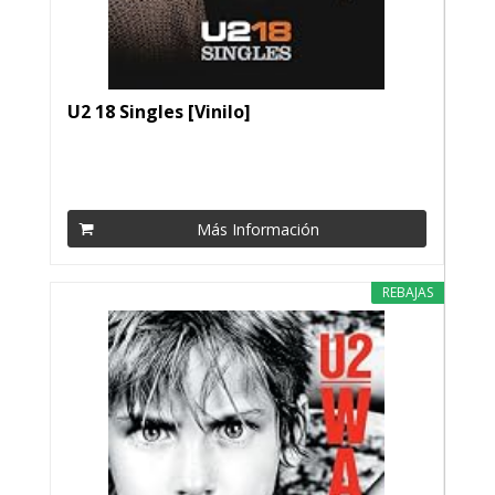
U2 18 Singles [Vinilo]
Más Información
REBAJAS