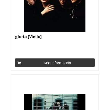
gloria [Vinilo]
Más Información