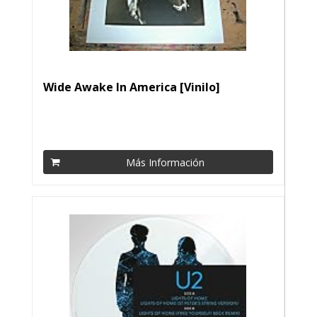
Wide Awake In America [Vinilo]
Más Información