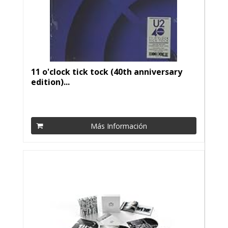
11 o'clock tick tock (40th anniversary
edition)...
Más Información