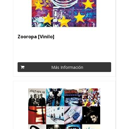
Zooropa [Vinilo]
Más Información