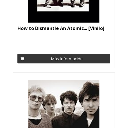
How to Dismantle An Atomic... [Vinilo]
Más Información