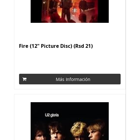
Fire (12" Picture Disc) (Rsd 21)
Más Información