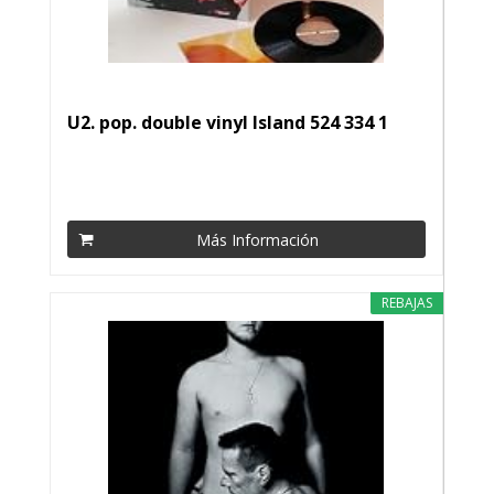
U2. pop. double vinyl Island 524 334 1
Más Información
REBAJAS