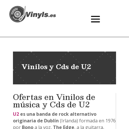
Vinilos y Cds de U2
Ofertas en Vinilos de
música y Cds de U2
U2
es una banda de rock alternativo
originaria de Dublín
(Irlanda) formada en 1976
por
Bono
a la voz,
The Edge
, a la guitarra,