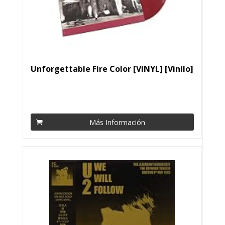
Unforgettable Fire Color [VINYL] [Vinilo]
Más Información