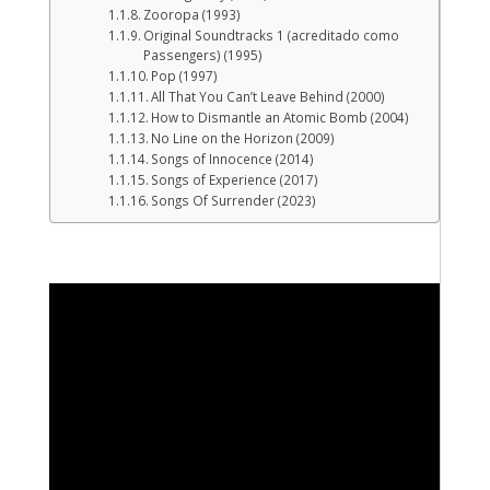
Zooropa (1993)
Original Soundtracks 1 (acreditado como
Passengers) (1995)
Pop (1997)
All That You Can’t Leave Behind (2000)
How to Dismantle an Atomic Bomb (2004)
No Line on the Horizon (2009)
Songs of Innocence (2014)
Songs of Experience (2017)
Songs Of Surrender (2023)