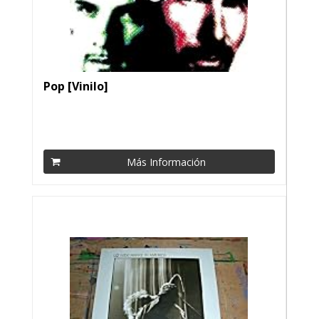
Pop [Vinilo]
Más Información