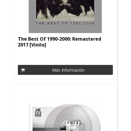
The Best Of 1990-2000: Remastered
2017 [Vinilo]
Más Información