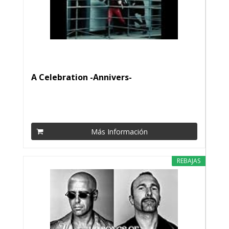
A Celebration -Annivers-
Más Información
REBAJAS