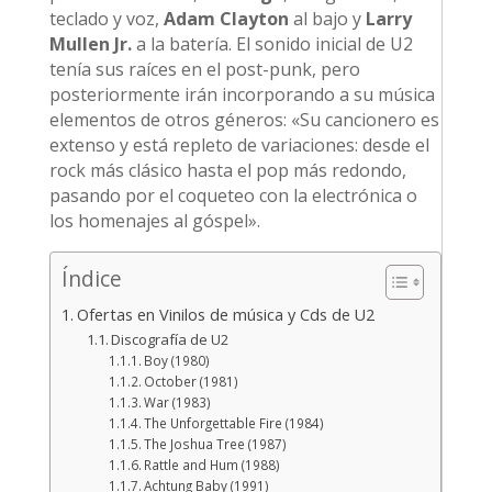
teclado y voz,
Adam Clayton
al bajo y
Larry
Mullen Jr.
a la batería. El sonido inicial de U2
tenía sus raíces en el post-punk, pero
posteriormente irán incorporando a su música
elementos de otros géneros: «Su cancionero es
extenso y está repleto de variaciones: desde el
rock más clásico hasta el pop más redondo,
pasando por el coqueteo con la electrónica o
los homenajes al góspel».
Índice
Ofertas en Vinilos de música y Cds de U2
Discografía de U2
Boy (1980)
October (1981)
War (1983)
The Unforgettable Fire (1984)
The Joshua Tree (1987)
Rattle and Hum (1988)
Achtung Baby (1991)