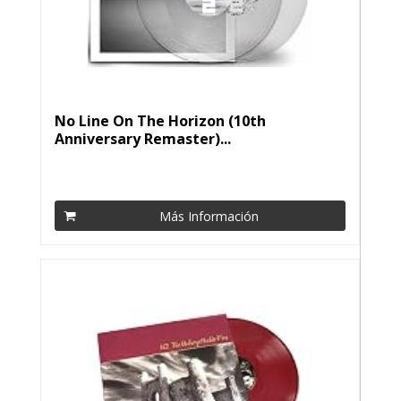
No Line On The Horizon (10th
Anniversary Remaster)...
Más Información