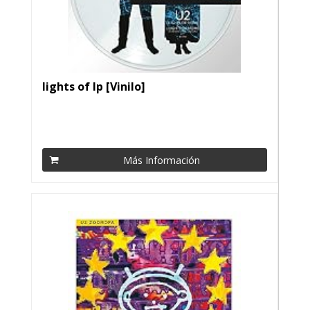
lights of lp [Vinilo]
Más Información