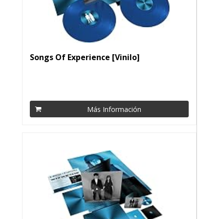
Songs Of Experience [Vinilo]
Más Información